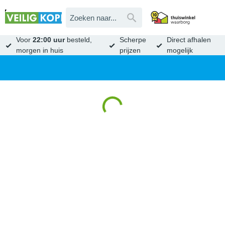
Voor
22:00 uur
besteld,
Scherpe
Direct afhalen
morgen in huis
prijzen
mogelijk