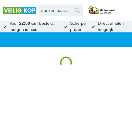
Voor
22:00 uur
besteld,
Scherpe
Direct afhalen
morgen in huis
prijzen
mogelijk