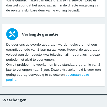
Wil je gebruik maken van deze gratis extra service? Zorg er
dan wel voor dat het apparaat zich in de directe omgeving van
de eerste afsluitbare deur van je woning bevindt.
Verlengde garantie
De door ons geleverde apparaten worden geleverd met een
garantieperiode van 2 jaar na aankoop. Hoewel de apparatuur
voldoet aan de hoogste kwaliteitseisen zijn reparaties na deze
periode niet altijd te voorkomen.
Om dit probleem te voorkomen is de standaard garantie van 2
jaar te verlengen naar 5 jaar. Deze extra zekerheid is voor een
gering bedrag eenvoudig te selecteren
bovenaan deze
pagina
.
Waarborgen