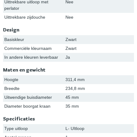
Uittrekbare uitloop met
Nee
perlator
Uittrekbare zijdouche
Nee
Design
Basiskleur
Zwart
Commerciële kleurnaam
Zwart
In andere kleuren leverbaar
Ja
Maten en gewicht
Hoogte
311,4 mm
Breedte
234,8 mm
Uitwendige buisdiameter
45 mm
Diameter boorgat kraan
35 mm
Specificaties
Type uitloop
L- UItloop