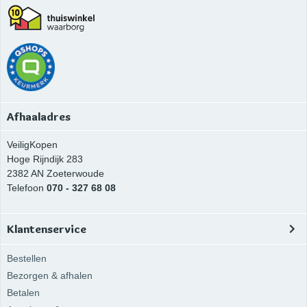
Afhaaladres
VeiligKopen
Hoge Rijndijk 283
2382 AN
Zoeterwoude
Telefoon
070 - 327 68 08
Klantenservice
Bestellen
Bezorgen & afhalen
Betalen