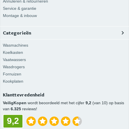
Annuleren & retourneren
Service & garantie
Montage & inbouw
Categorieën
Wasmachines
Koelkasten
Vaatwassers
Wasdrogers
Fornuizen
Kookplaten
Klanttevredenheid
VeiligKopen
wordt beoordeeld met het cijfer
9,2
(van 10) op basis
van
6.325
reviews!
9,2