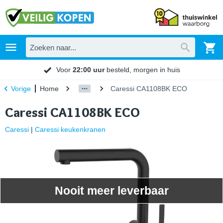
Voor
22:00 uur
besteld, morgen in huis
Home
Caressi CA1108BK ECO
Vorige
Caressi CA1108BK ECO
Caressi
|
Caressi keukenkranen
Nooit meer leverbaar