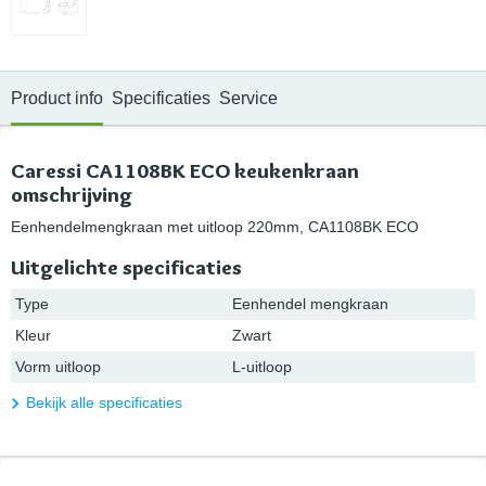
Product info
Specificaties
Service
Caressi CA1108BK ECO keukenkraan
omschrijving
Eenhendelmengkraan met uitloop 220mm, CA1108BK ECO
Uitgelichte specificaties
Type
Eenhendel mengkraan
Kleur
Zwart
Vorm uitloop
L-uitloop
Bekijk alle specificaties