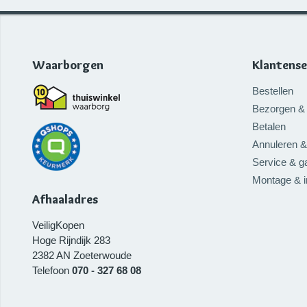
Waarborgen
Klantense
Bestellen
Bezorgen & 
Betalen
Annuleren &
Service & ga
Montage & 
Afhaaladres
VeiligKopen
Hoge Rijndijk 283
2382 AN
Zoeterwoude
Telefoon
070 - 327 68 08