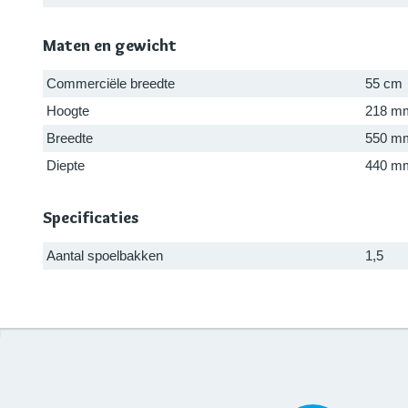
Maten en gewicht
Commerciële breedte
55 cm
Hoogte
218 m
Breedte
550 m
Diepte
440 m
Specificaties
Aantal spoelbakken
1,5