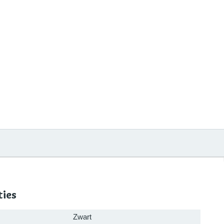
ties
Zwart