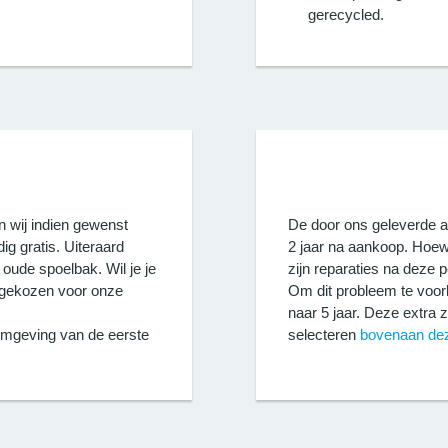
gerecycled.
 wij indien gewenst
De door ons geleverde a
ig gratis. Uiteraard
2 jaar na aankoop. Hoew
 oude spoelbak. Wil je je
zijn reparaties na deze p
t gekozen voor onze
Om dit probleem te voor
naar 5 jaar. Deze extra 
 omgeving van de eerste
selecteren
bovenaan de