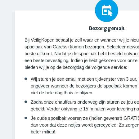
Bezorggemak
Bij VeiligKopen bepaal je zelf waar en wanneer wij j
spoelbak van Caressi komen bezorgen. Selecteer gewoo
beste uitkomt. Nadat je de spoelbak hebt besteld ontvang
een bestelbevestiging. Indien je hebt gekozen voor onze
bieden wij je op de bezorgdag de volgende service:
Wij sturen je een email met een tijdvenster van 3 uur.
ongeveer wanneer de bezorgers de spoelbak komen b
niet de hele dag thuis te blijven.
Zodra onze chauffeurs onderweg zijn sturen ze jou e
gebeld. Verder ontvang je 15 minuten voor levering no
Je oude spoelbak voeren ze (indien gewenst) GRATIS 
dan voor dat deze netjes wordt gerecycled. Zo zorg
beter milieu!