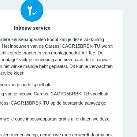
Inbouw service
eerdere keukenapparaten koopt kan je deze vakkundig
en. Het inbouwen van de Caressi CAGR15BRBK-TU wordt
ertificeerde monteurs van montagebedrijf AJ Tec. De
 montage” vink je eenvoudig aan bovenaan deze pagina
 in het winkelmandje hebt geplaatst. Dit kun je verwachten
ervice kiest:
wen van je oude spoelbak.
iting van je nieuwe Caressi CAGR15BRBK-TU spoelbak.
Caressi CAGR15BRBK-TU op de bestaande aanwezige
n we je oude inbouwapparaat gratis af en laten we deze
ialen ruimen we op, nemen we mee en wordt daarna ook