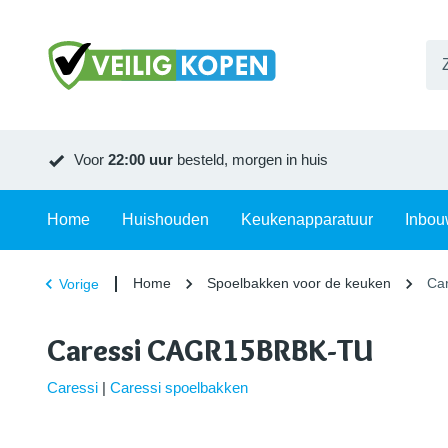
Voor
22:00 uur
besteld, morgen in huis
Home
Huishouden
Keukenapparatuur
Inbou
Home
Spoelbakken voor de keuken
Ca
Vorige
Caressi CAGR15BRBK-TU
Caressi
|
Caressi spoelbakken