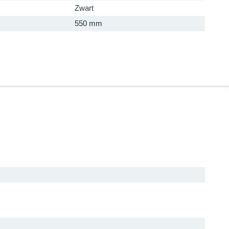
Zwart
550 mm