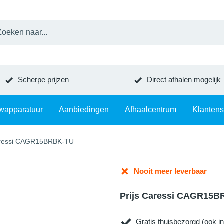
Scherpe prijzen
Direct afhalen mogelijk
wapparatuur
Aanbiedingen
Afhaalcentrum
Klantens
ressi CAGR15BRBK-TU
Nooit meer leverbaar
Prijs Caressi CAGR15
Gratis thuisbezorgd (ook in