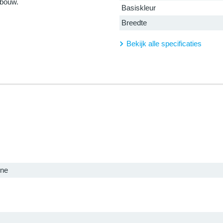
rbouw.
Basiskleur
Breedte
Bekijk alle specificaties
ine