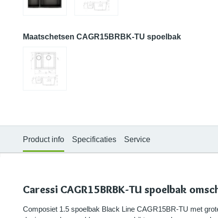
Maatschetsen CAGR15BRBK-TU spoelbak
Product info
Specificaties
Service
Caressi CAGR15BRBK-TU spoelbak omsch
Composiet 1.5 spoelbak Black Line CAGR15BR-TU met grote 