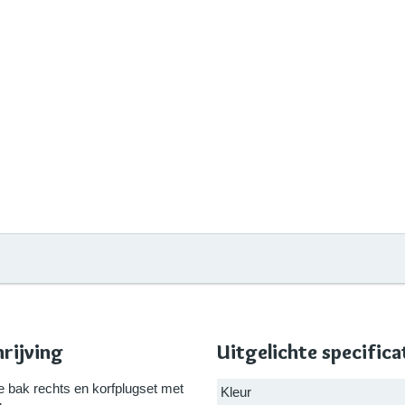
rijving
Uitgelichte specifica
bak rechts en korfplugset met
Kleur