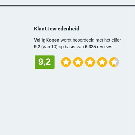
Klanttevredenheid
VeiligKopen
wordt beoordeeld met het cijfer
9,2
(van 10) op basis van
6.325
reviews!
9,2