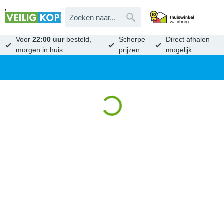
Voor
22:00 uur
besteld,
Scherpe
Direct afhalen
morgen in huis
prijzen
mogelijk