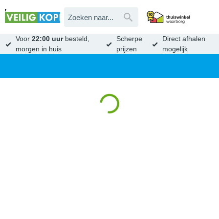
Voor
22:00 uur
besteld,
Scherpe
Direct afhalen
morgen in huis
prijzen
mogelijk