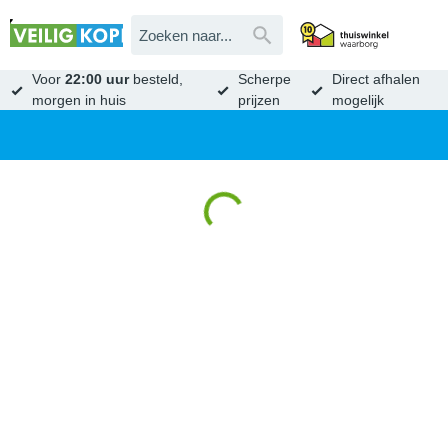
Voor
22:00 uur
besteld,
Scherpe
Direct afhalen
morgen in huis
prijzen
mogelijk