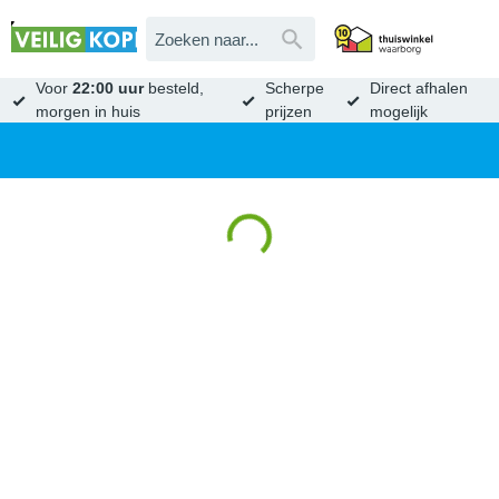
Voor
22:00 uur
besteld,
Scherpe
Direct afhalen
morgen in huis
prijzen
mogelijk