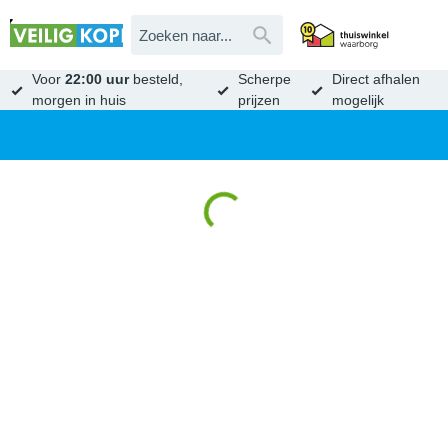
Voor
22:00 uur
besteld,
Scherpe
Direct afhalen
morgen in huis
prijzen
mogelijk