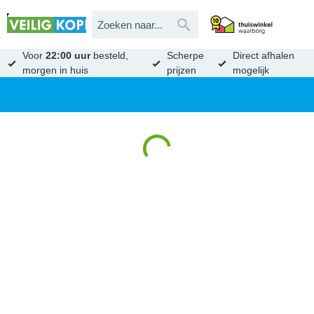
Voor
22:00 uur
besteld,
Scherpe
Direct afhalen
morgen in huis
prijzen
mogelijk