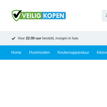
Voor
22:00 uur
besteld, morgen in huis
Home
Huishouden
Keukenapparatuur
Inbou