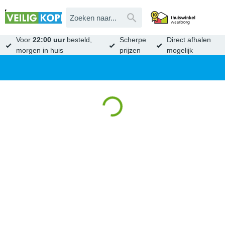
Voor
22:00 uur
besteld,
Scherpe
Direct afhalen
morgen in huis
prijzen
mogelijk