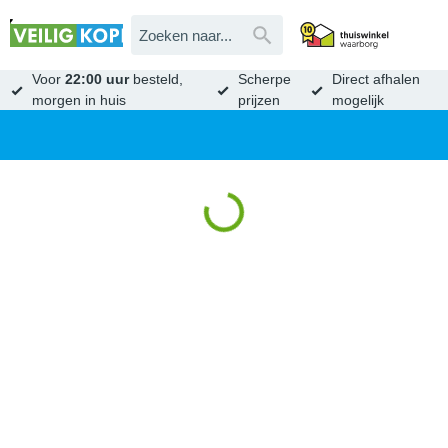
Voor
22:00 uur
besteld,
Scherpe
Direct afhalen
morgen in huis
prijzen
mogelijk