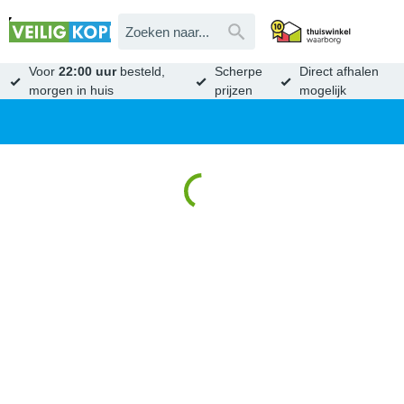
Voor
22:00 uur
besteld,
Scherpe
Direct afhalen
morgen in huis
prijzen
mogelijk