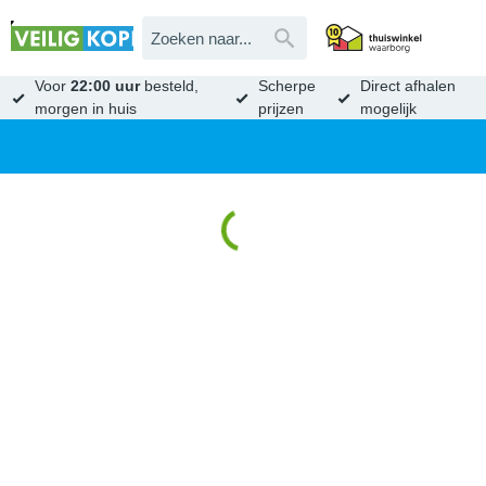
Voor
22:00 uur
besteld,
Scherpe
Direct afhalen
morgen in huis
prijzen
mogelijk