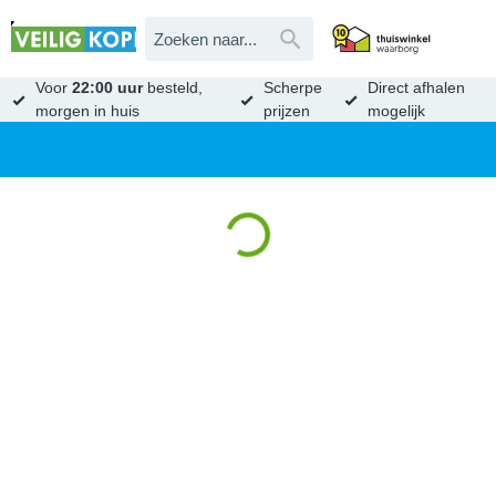
Voor
22:00 uur
besteld,
Scherpe
Direct afhalen
morgen in huis
prijzen
mogelijk