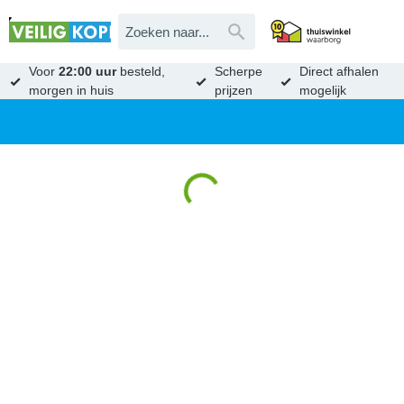
Voor
22:00 uur
besteld,
Scherpe
Direct afhalen
morgen in huis
prijzen
mogelijk