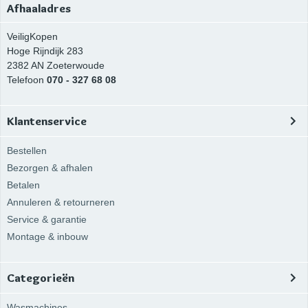
Afhaaladres
VeiligKopen
Hoge Rijndijk 283
2382 AN
Zoeterwoude
Telefoon
070 - 327 68 08
Klantenservice
Bestellen
Bezorgen & afhalen
Betalen
Annuleren & retourneren
Service & garantie
Montage & inbouw
Categorieën
Wasmachines