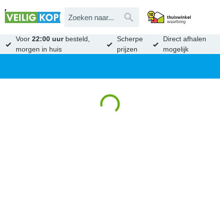
Voor
22:00 uur
besteld,
Scherpe
Direct afhalen
morgen in huis
prijzen
mogelijk