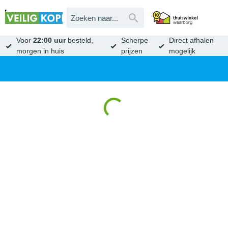
Voor
22:00 uur
besteld,
Scherpe
Direct afhalen
morgen in huis
prijzen
mogelijk