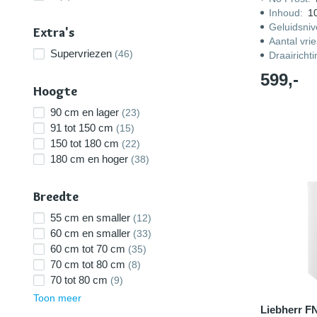
Inhoud
:
10
Geluidsni
Extra's
Aantal vri
Supervriezen
(46)
Draairicht
599,-
Hoogte
90 cm en lager
(23)
91 tot 150 cm
(15)
150 tot 180 cm
(22)
180 cm en hoger
(38)
Breedte
55 cm en smaller
(12)
60 cm en smaller
(33)
60 cm tot 70 cm
(35)
70 cm tot 80 cm
(8)
70 tot 80 cm
(9)
Toon meer
Liebherr F