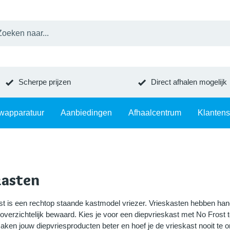
Scherpe prijzen
Direct afhalen mogelijk
wapparatuur
Aanbiedingen
Afhaalcentrum
Klantens
kasten
st is een rechtop staande kastmodel vriezer. Vrieskasten hebben ha
verzichtelijk bewaard. Kies je voor een diepvrieskast met No Frost t
ken jouw diepvriesproducten beter en hoef je de vrieskast nooit te o