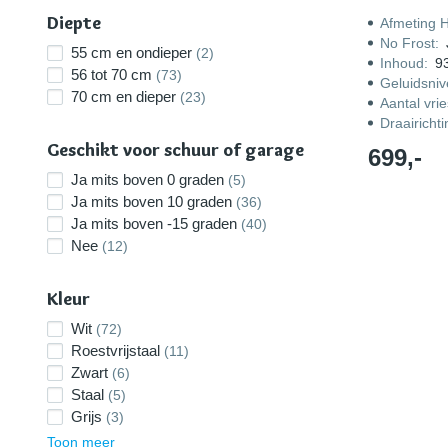
Diepte
Afmeting 
No Frost
:
55 cm en ondieper
(2)
Inhoud
:
93
56 tot 70 cm
(73)
Geluidsni
70 cm en dieper
(23)
Aantal vri
Draairicht
Geschikt voor schuur of garage
699,-
Ja mits boven 0 graden
(5)
Ja mits boven 10 graden
(36)
Ja mits boven -15 graden
(40)
Nee
(12)
Kleur
Wit
(72)
Roestvrijstaal
(11)
Zwart
(6)
Staal
(5)
Grijs
(3)
Toon meer