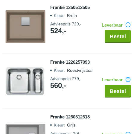
Franke 1250512505
Kleur
:
Bruin
Adviesprijs
729,-
Leverbaar
524,-
Bestel
Franke 1220257093
Kleur
:
Roestvrijstaal
Adviesprijs
779,-
Leverbaar
560,-
Bestel
Franke 1250512518
Kleur
:
Grijs
Adviesprijs
789,-