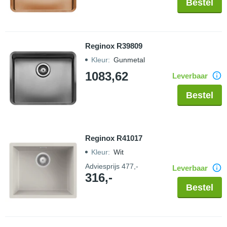
Bestel
Reginox R39809
Kleur
:
Gunmetal
1083,62
Leverbaar
Bestel
Reginox R41017
Kleur
:
Wit
Adviesprijs
477,-
Leverbaar
316,-
Bestel