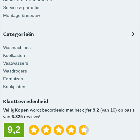
Service & garantie
Montage & inbouw
Categorieën
Wasmachines
Koelkasten
Vaatwassers
Wasdrogers
Fornuizen
Kookplaten
Klanttevredenheid
VeiligKopen
wordt beoordeeld met het cijfer
9,2
(van 10) op basis
van
6.325
reviews!
9,2