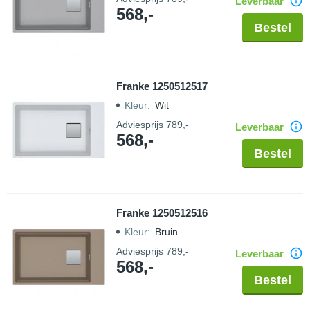
Leverbaar
568,-
Bestel
Franke 1250512517
Kleur
:
Wit
Adviesprijs
789,-
Leverbaar
568,-
Bestel
Franke 1250512516
Kleur
:
Bruin
Adviesprijs
789,-
Leverbaar
568,-
Bestel