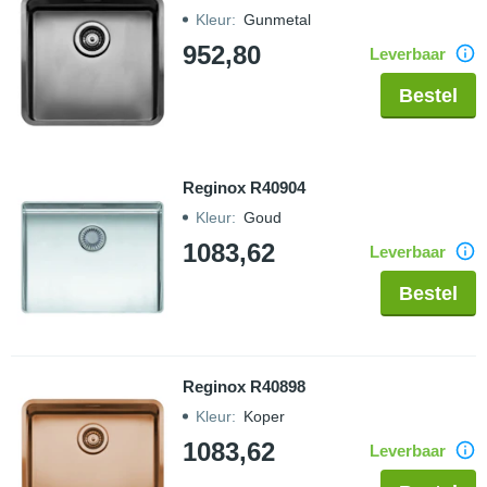
Kleur
:
Gunmetal
952,80
Leverbaar
Bestel
Reginox R40904
Kleur
:
Goud
1083,62
Leverbaar
Bestel
Reginox R40898
Kleur
:
Koper
1083,62
Leverbaar