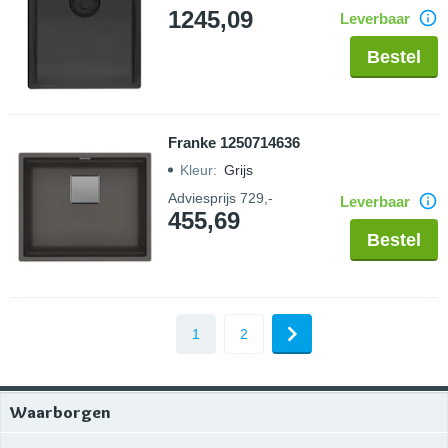
1245,09
Leverbaar
Bestel
Franke 1250714636
Kleur
:
Grijs
Adviesprijs
729,-
Leverbaar
455,69
Bestel
1
2
Waarborgen