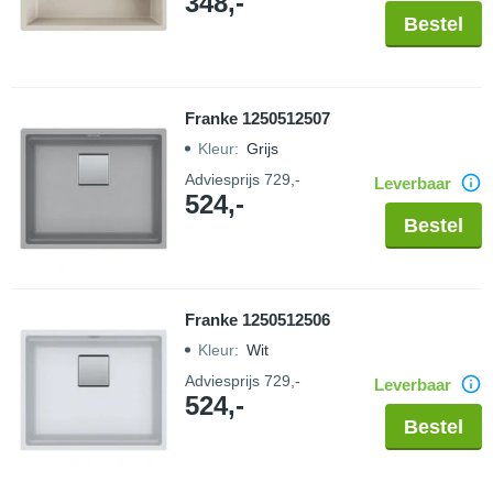
348,-
Bestel
Franke 1250512507
Kleur
:
Grijs
Adviesprijs
729,-
Leverbaar
524,-
Bestel
Franke 1250512506
Kleur
:
Wit
Adviesprijs
729,-
Leverbaar
524,-
Bestel