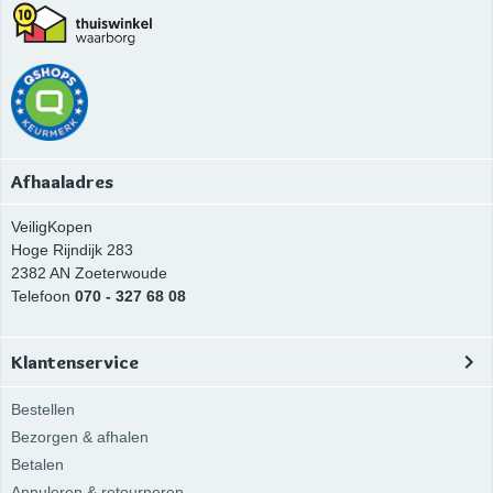
Afhaaladres
VeiligKopen
Hoge Rijndijk 283
2382 AN
Zoeterwoude
Telefoon
070 - 327 68 08
Klantenservice
Bestellen
Bezorgen & afhalen
Betalen
Annuleren & retourneren