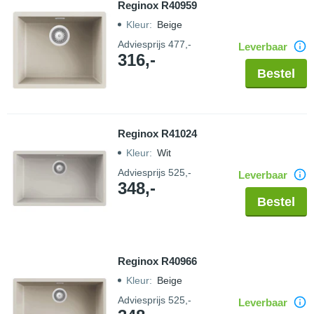
Reginox R40959
Kleur
:
Beige
Adviesprijs
477,-
Leverbaar
316,-
Bestel
Reginox R41024
Kleur
:
Wit
Adviesprijs
525,-
Leverbaar
348,-
Bestel
Reginox R40966
Kleur
:
Beige
Adviesprijs
525,-
Leverbaar