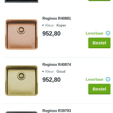
Reginox R40881
Kleur
:
Koper
952,80
Leverbaar
Bestel
Reginox R40874
Kleur
:
Goud
952,80
Leverbaar
Bestel
Reginox R39793