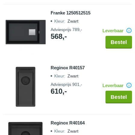
Franke 1250512515
Kleur
:
Zwart
Adviesprijs
789,-
Leverbaar
568,-
Bestel
Reginox R40157
Kleur
:
Zwart
Adviesprijs
901,-
Leverbaar
610,-
Bestel
Reginox R40164
Kleur
:
Zwart