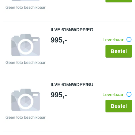
ILVE 615NWDPP/EG
995,-
Leverbaar
Bestel
ILVE 615NWDPP/BU
995,-
Leverbaar
Bestel