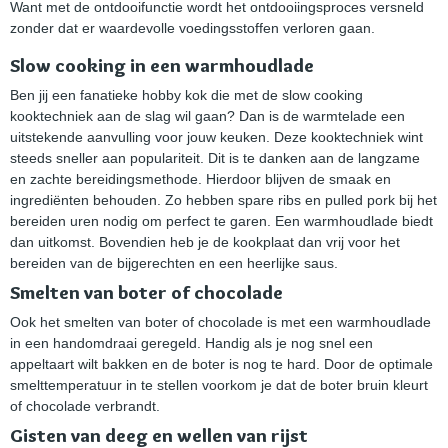
Want met de ontdooifunctie wordt het ontdooiingsproces versneld
zonder dat er waardevolle voedingsstoffen verloren gaan.
Slow cooking in een warmhoudlade
Ben jij een fanatieke hobby kok die met de slow cooking
kooktechniek aan de slag wil gaan? Dan is de warmtelade een
uitstekende aanvulling voor jouw keuken. Deze kooktechniek wint
steeds sneller aan populariteit. Dit is te danken aan de langzame
en zachte bereidingsmethode. Hierdoor blijven de smaak en
ingrediënten behouden. Zo hebben spare ribs en pulled pork bij het
bereiden uren nodig om perfect te garen. Een warmhoudlade biedt
dan uitkomst. Bovendien heb je de kookplaat dan vrij voor het
bereiden van de bijgerechten en een heerlijke saus.
Smelten van boter of chocolade
Ook het smelten van boter of chocolade is met een warmhoudlade
in een handomdraai geregeld. Handig als je nog snel een
appeltaart wilt bakken en de boter is nog te hard. Door de optimale
smelttemperatuur in te stellen voorkom je dat de boter bruin kleurt
of chocolade verbrandt.
Gisten van deeg en wellen van rijst