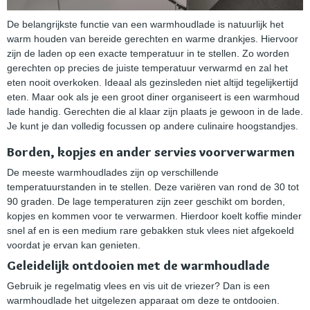
De belangrijkste functie van een warmhoudlade is natuurlijk het
warm houden van bereide gerechten en warme drankjes. Hiervoor
zijn de laden op een exacte temperatuur in te stellen. Zo worden
gerechten op precies de juiste temperatuur verwarmd en zal het
eten nooit overkoken. Ideaal als gezinsleden niet altijd tegelijkertijd
eten. Maar ook als je een groot diner organiseert is een warmhoud
lade handig. Gerechten die al klaar zijn plaats je gewoon in de lade.
Je kunt je dan volledig focussen op andere culinaire hoogstandjes.
Borden, kopjes en ander servies voorverwarmen
De meeste warmhoudlades zijn op verschillende
temperatuurstanden in te stellen. Deze variëren van rond de 30 tot
90 graden. De lage temperaturen zijn zeer geschikt om borden,
kopjes en kommen voor te verwarmen. Hierdoor koelt koffie minder
snel af en is een medium rare gebakken stuk vlees niet afgekoeld
voordat je ervan kan genieten.
Geleidelijk ontdooien met de warmhoudlade
Gebruik je regelmatig vlees en vis uit de vriezer? Dan is een
warmhoudlade het uitgelezen apparaat om deze te ontdooien.