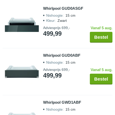
Whirlpool GUD0ASGF
Nishoogte
:
15 cm
Kleur
:
Zwart
Adviesprijs
699,-
Vanaf 5 aug.
499,99
Bestel
Whirlpool GUD0ABF
Nishoogte
:
15 cm
Adviesprijs
699,-
Vanaf 5 aug.
499,99
Bestel
Whirlpool GWD1ABF
Nishoogte
:
15 cm