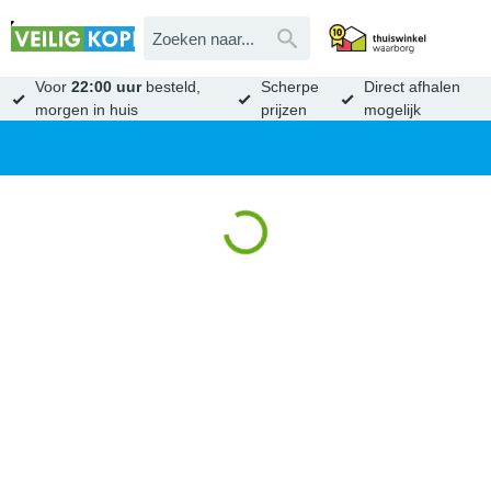
Voor
22:00 uur
besteld,
Scherpe
Direct afhalen
morgen in huis
prijzen
mogelijk