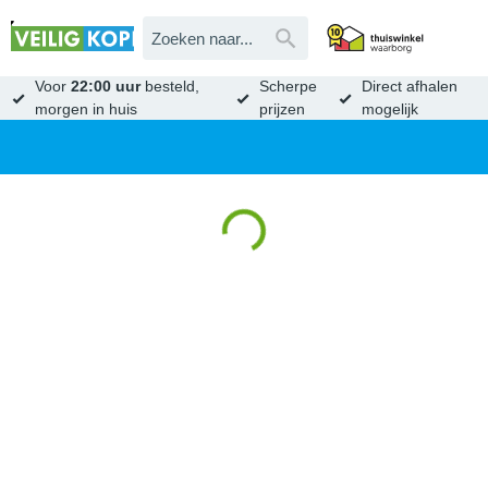
Voor
22:00 uur
besteld,
Scherpe
Direct afhalen
morgen in huis
prijzen
mogelijk