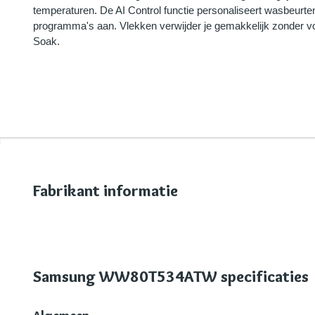
temperaturen. De AI Control functie personaliseert wasbeurt
programma's aan. Vlekken verwijder je gemakkelijk zonder v
Soak.
Fabrikant informatie
Samsung WW80T534ATW specificaties