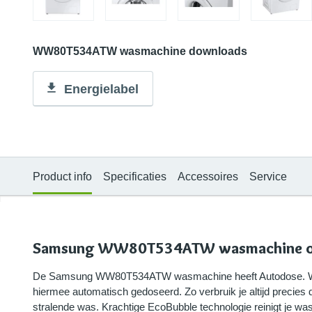
WW80T534ATW wasmachine downloads
Energielabel
Product info
Specificaties
Accessoires
Service
Samsung WW80T534ATW wasmachine om
De Samsung WW80T534ATW wasmachine heeft Autodose. Wa
hiermee automatisch gedoseerd. Zo verbruik je altijd precies 
stralende was. Krachtige EcoBubble technologie reinigt je was