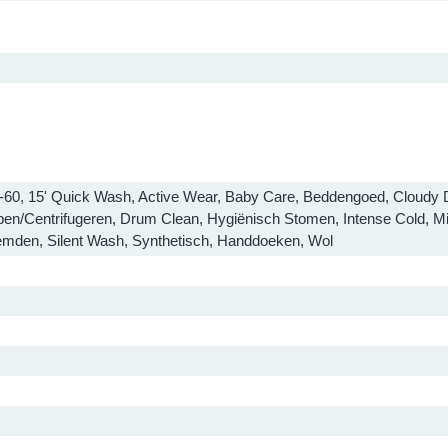
-60, 15' Quick Wash, Active Wear, Baby Care, Beddengoed, Cloudy D
en/Centrifugeren, Drum Clean, Hygiënisch Stomen, Intense Cold, Mix
mden, Silent Wash, Synthetisch, Handdoeken, Wol