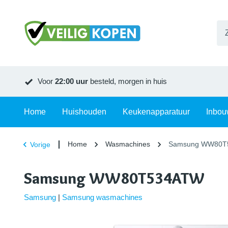
Voor
22:00 uur
besteld, morgen in huis
Home
Huishouden
Keukenapparatuur
Inbou
Home
Wasmachines
Samsung WW80T
Vorige
Samsung WW80T534ATW
Samsung
|
Samsung wasmachines