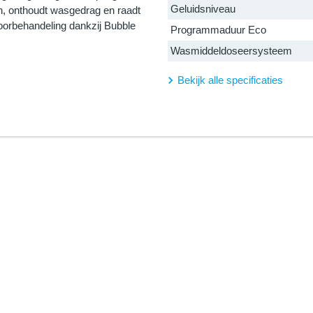
Geluidsniveau
en, onthoudt wasgedrag en raadt
oorbehandeling dankzij Bubble
Programmaduur Eco
Wasmiddeldoseersysteem
Bekijk alle specificaties