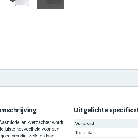
schrijving
Uitgelichte specifica
smiddel en -verzachter wordt
Vulgewicht
de juiste hoeveelheid voor een
Toerental
goed grondig, zelfs op lage