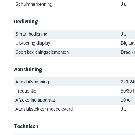
Schuimherkenning
Ja
Bediening
Smart bediening
Ja
Uitvoering display
Digitaa
Soort bedieningselementen
Draaik
Aansluiting
Aansluitspanning
220-24
Frequentie
50/60 
Afzekering apparaat
10 A
Aansluitstekker meegeleverd
Ja
Technisch