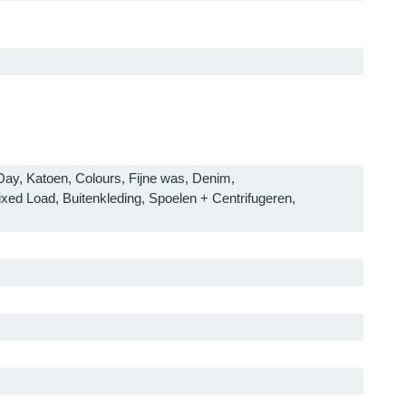
ay, Katoen, Colours, Fijne was, Denim,
ed Load, Buitenkleding, Spoelen + Centrifugeren,