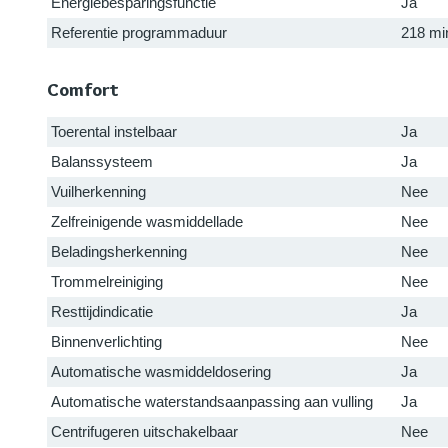
Energiebesparingsfunctie
Ja
Referentie programmaduur
218 mi
Comfort
Toerental instelbaar
Ja
Balanssysteem
Ja
Vuilherkenning
Nee
Zelfreinigende wasmiddellade
Nee
Beladingsherkenning
Nee
Trommelreiniging
Nee
Resttijdindicatie
Ja
Binnenverlichting
Nee
Automatische wasmiddeldosering
Ja
Automatische waterstandsaanpassing aan vulling
Ja
Centrifugeren uitschakelbaar
Nee