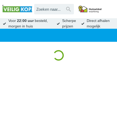
Voor
22:00 uur
besteld,
Scherpe
Direct afhalen
morgen in huis
prijzen
mogelijk