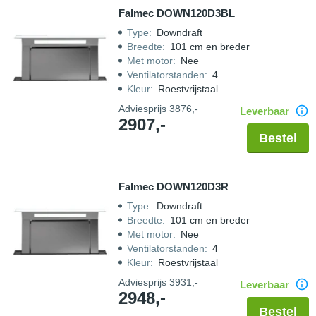
Falmec DOWN120D3BL
Type
:
Downdraft
Breedte
:
101 cm en breder
Met motor
:
Nee
Ventilatorstanden
:
4
Kleur
:
Roestvrijstaal
Adviesprijs
3876,-
Leverbaar
2907,-
Bestel
Falmec DOWN120D3R
Type
:
Downdraft
Breedte
:
101 cm en breder
Met motor
:
Nee
Ventilatorstanden
:
4
Kleur
:
Roestvrijstaal
Adviesprijs
3931,-
Leverbaar
2948,-
Bestel