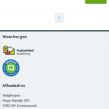
1
Waarborgen
Afhaaladres
VeiligKopen
Hoge Rijndijk 283
2382 AN
Zoeterwoude