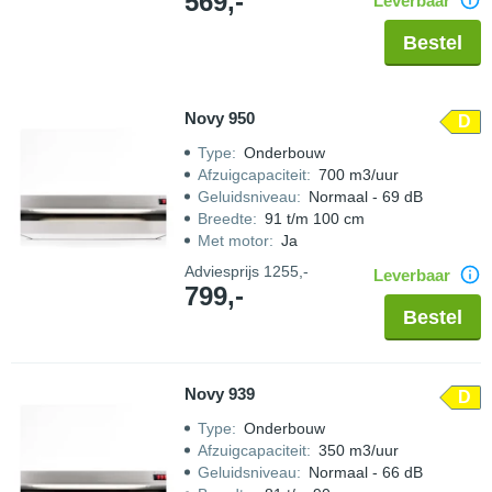
569,-
Leverbaar
Bestel
Novy 950
D
Type
:
Onderbouw
Afzuigcapaciteit
:
700 m3/uur
Geluidsniveau
:
Normaal - 69 dB
Breedte
:
91 t/m 100 cm
Met motor
:
Ja
Adviesprijs
1255,-
Leverbaar
799,-
Bestel
Novy 939
D
Type
:
Onderbouw
Afzuigcapaciteit
:
350 m3/uur
Geluidsniveau
:
Normaal - 66 dB