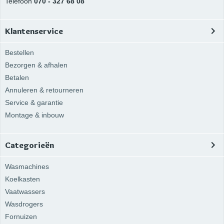
Telefoon
070 - 327 68 08
Klantenservice
Bestellen
Bezorgen & afhalen
Betalen
Annuleren & retourneren
Service & garantie
Montage & inbouw
Categorieën
Wasmachines
Koelkasten
Vaatwassers
Wasdrogers
Fornuizen