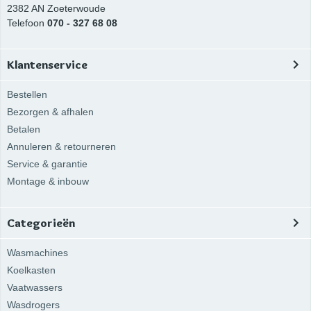
2382 AN
Zoeterwoude
Telefoon
070 - 327 68 08
Klantenservice
Bestellen
Bezorgen & afhalen
Betalen
Annuleren & retourneren
Service & garantie
Montage & inbouw
Categorieën
Wasmachines
Koelkasten
Vaatwassers
Wasdrogers