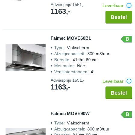
Adviesprijs
1551,-
Leverbaar
1163,-
Bestel
Falmec MOVE60BL
B
Type
:
Vlakscherm
Afzuigcapaciteit
:
800 m3/uur
Breedte
:
41 t/m 60 cm
Met motor
:
Nee
Ventilatorstanden
:
4
Adviesprijs
1551,-
Leverbaar
1163,-
Bestel
Falmec MOVE90W
B
Type
:
Vlakscherm
Afzuigcapaciteit
:
800 m3/uur