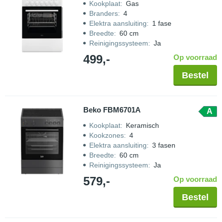
Kookplaat
:
Gas
Branders
:
4
Elektra aansluiting
:
1 fase
Breedte
:
60 cm
Reinigingssysteem
:
Ja
499,-
Op voorraad
Bestel
Beko FBM6701A
A
Kookplaat
:
Keramisch
Kookzones
:
4
Elektra aansluiting
:
3 fasen
Breedte
:
60 cm
Reinigingssysteem
:
Ja
579,-
Op voorraad
Bestel