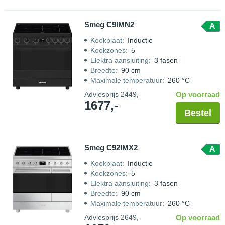
Smeg C9IMN2
A
Kookplaat
:
Inductie
Kookzones
:
5
Elektra aansluiting
:
3 fasen
Breedte
:
90 cm
Maximale temperatuur
:
260 °C
Adviesprijs
2449,-
Op voorraad
1677,-
Bestel
Smeg C92IMX2
A
Kookplaat
:
Inductie
Kookzones
:
5
Elektra aansluiting
:
3 fasen
Breedte
:
90 cm
Maximale temperatuur
:
260 °C
Adviesprijs
2649,-
Op voorraad