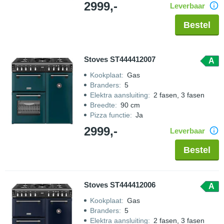
2999,-
Leverbaar
Bestel
Stoves ST444412007
A
Kookplaat
:
Gas
Branders
:
5
Elektra aansluiting
:
2 fasen, 3 fasen
Breedte
:
90 cm
Pizza functie
:
Ja
2999,-
Leverbaar
Bestel
Stoves ST444412006
A
Kookplaat
:
Gas
Branders
:
5
Elektra aansluiting
:
2 fasen, 3 fasen