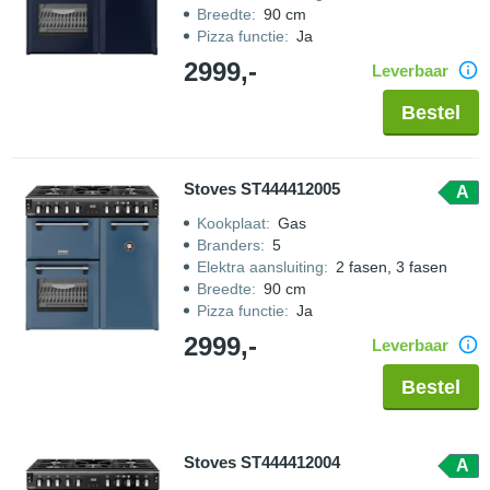
Breedte
:
90 cm
Pizza functie
:
Ja
2999,-
Leverbaar
Bestel
Stoves ST444412005
A
Kookplaat
:
Gas
Branders
:
5
Elektra aansluiting
:
2 fasen, 3 fasen
Breedte
:
90 cm
Pizza functie
:
Ja
2999,-
Leverbaar
Bestel
Stoves ST444412004
A