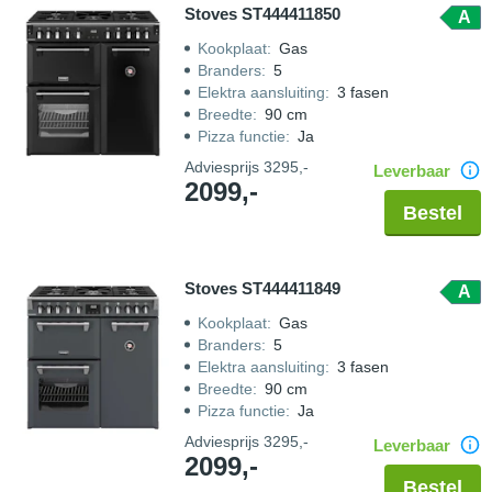
Stoves ST444411850
A
Kookplaat
:
Gas
Branders
:
5
Elektra aansluiting
:
3 fasen
Breedte
:
90 cm
Pizza functie
:
Ja
Adviesprijs
3295,-
Leverbaar
2099,-
Bestel
Stoves ST444411849
A
Kookplaat
:
Gas
Branders
:
5
Elektra aansluiting
:
3 fasen
Breedte
:
90 cm
Pizza functie
:
Ja
Adviesprijs
3295,-
Leverbaar
2099,-
Bestel