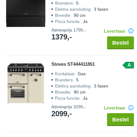
Branders
:
5
Elektra aansluiting
:
3 fasen
Breedte
:
90 cm
Pizza functie
:
Ja
Adviesprijs
1795,-
Leverbaar
1379,-
Bestel
Stoves ST444411851
A
Kookplaat
:
Gas
Branders
:
5
Elektra aansluiting
:
3 fasen
Breedte
:
90 cm
Pizza functie
:
Ja
Adviesprijs
3295,-
Leverbaar
2099,-
Bestel