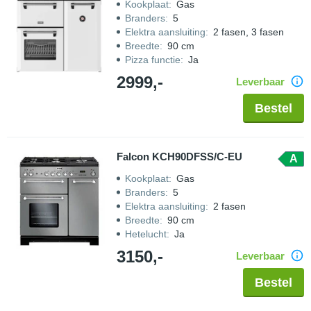
Kookplaat
:
Gas
Branders
:
5
Elektra aansluiting
:
2 fasen, 3 fasen
Breedte
:
90 cm
Pizza functie
:
Ja
2999,-
Leverbaar
Bestel
Falcon KCH90DFSS/C-EU
A
Kookplaat
:
Gas
Branders
:
5
Elektra aansluiting
:
2 fasen
Breedte
:
90 cm
Hetelucht
:
Ja
3150,-
Leverbaar
Bestel