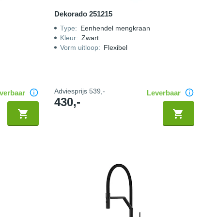
Dekorado 251215
Type
:
Eenhendel mengkraan
Kleur
:
Zwart
Vorm uitloop
:
Flexibel
Adviesprijs
539,-
verbaar
Leverbaar
430,-