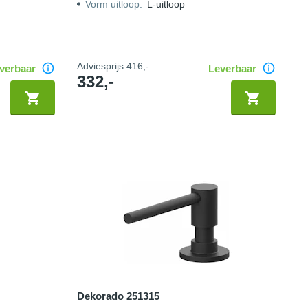
Vorm uitloop
:
L-uitloop
Adviesprijs
416,-
verbaar
Leverbaar
332,-
Dekorado 251315