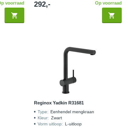
292,-
Op voorraad
Op voorraad
Reginox Yadkin R31681
Type
:
Eenhendel mengkraan
Kleur
:
Zwart
Vorm uitloop
:
L-uitloop