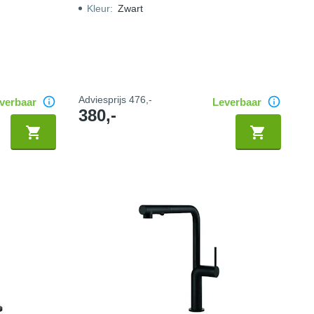
Kleur
:
Zwart
Adviesprijs
476,-
verbaar
Leverbaar
380,-