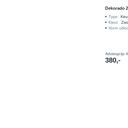
Dekorado 2
Type
:
Keu
Kleur
:
Zwa
Vorm uitlo
Adviesprijs
4
380,-