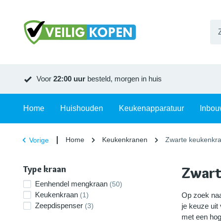
Voor
22:00 uur
besteld, morgen in huis
Home
Huishouden
Keukenapparatuur
Inbou
Home
Keukenkranen
Zwarte keukenkr
Vorige
Type kraan
Zwart
Eenhendel mengkraan
(50)
Keukenkraan
(1)
Op zoek naa
Zeepdispenser
(3)
je keuze ui
met een hoge