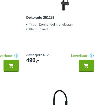
Dekorado 251253
Type
:
Eenhendel mengkraan
Kleur
:
Zwart
Adviesprijs
612,-
verbaar
Leverbaar
490,-