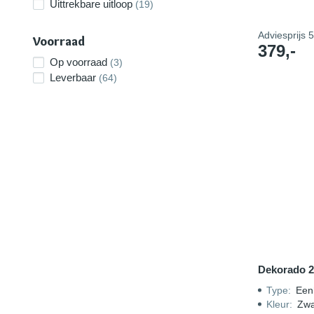
Uittrekbare uitloop
(19)
Adviesprijs
5
Voorraad
379,-
Op voorraad
(3)
Leverbaar
(64)
Dekorado 2
Type
:
Een
Kleur
:
Zwa