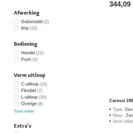
344,09
Afwerking
Geborsteld
(2)
Mat
(23)
Bediening
Hendel
(22)
Push
(3)
Vorm uitloop
C-uitloop
(15)
Flexibel
(7)
L-uitloop
(20)
Caressi 19
Overige
(8)
Type
:
Een
Toon meer
Kleur
:
Zwa
Vorm uitlo
Extra's