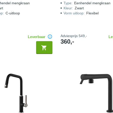
hendel mengkraan
Type
:
Eenhendel mengkraan
rt
Kleur
:
Zwart
op
:
C-uitloop
Vorm uitloop
:
Flexibel
Adviesprijs
549,-
Leverbaar
Le
360,-