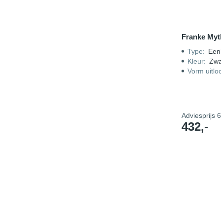
Franke Myt
Type
:
Een
Kleur
:
Zwa
Vorm uitlo
Adviesprijs
6
432,-