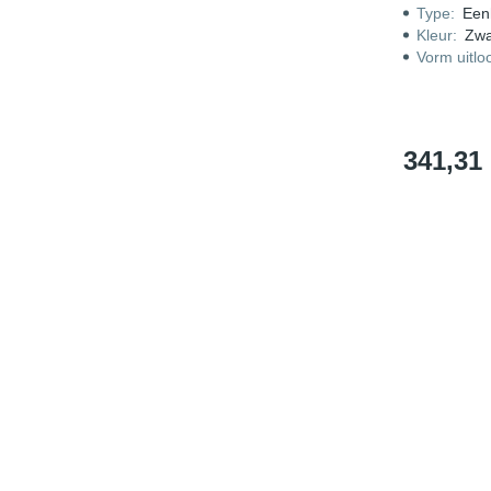
Type
:
Een
Kleur
:
Zwa
Vorm uitlo
341,31