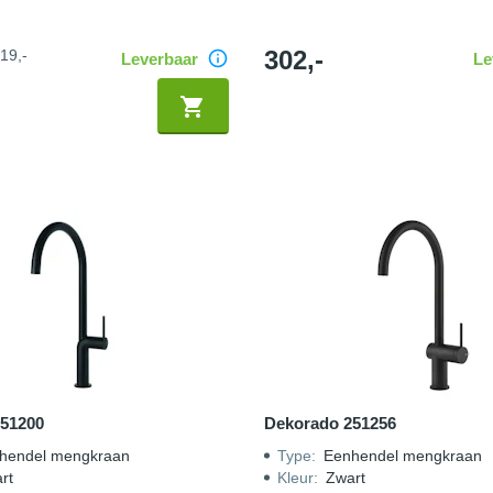
302,-
19,-
Leverbaar
Le
51200
Dekorado 251256
hendel mengkraan
Type
:
Eenhendel mengkraan
rt
Kleur
:
Zwart