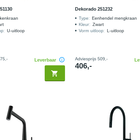
51130
Dekorado 251232
kenkraan
Type
:
Eenhendel mengkraan
rt
Kleur
:
Zwart
op
:
U-uitloop
Vorm uitloop
:
L-uitloop
75,-
Adviesprijs
509,-
Leverbaar
Le
406,-