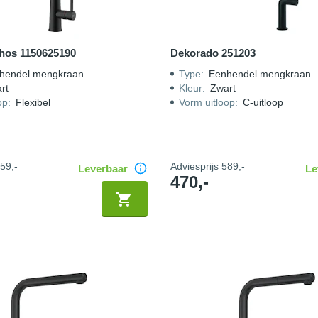
hos 1150625190
Dekorado 251203
hendel mengkraan
Type
:
Eenhendel mengkraan
rt
Kleur
:
Zwart
op
:
Flexibel
Vorm uitloop
:
C-uitloop
59,-
Adviesprijs
589,-
Leverbaar
Le
470,-