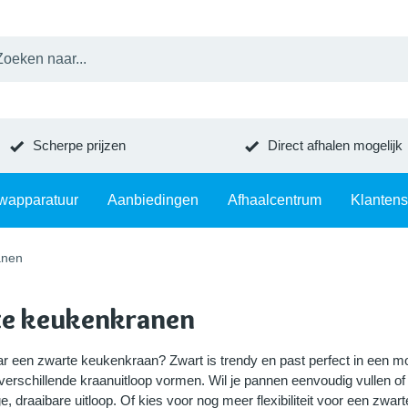
Scherpe prijzen
Direct afhalen mogelijk
wapparatuur
Aanbiedingen
Afhaalcentrum
Klantens
anen
e keukenkranen
r een zwarte keukenkraan? Zwart is trendy en past perfect in een
t verschillende kraanuitloop vormen. Wil je pannen eenvoudig vullen
, draaibare uitloop. Of kies voor nog meer flexibiliteit voor een zwart