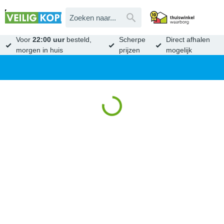
Voor
22:00 uur
besteld,
Scherpe
Direct afhalen
morgen in huis
prijzen
mogelijk