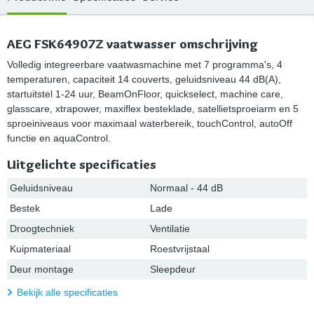
AEG FSK64907Z vaatwasser omschrijving
Volledig integreerbare vaatwasmachine met 7 programma's, 4
temperaturen, capaciteit 14 couverts, geluidsniveau 44 dB(A),
startuitstel 1-24 uur, BeamOnFloor, quickselect, machine care,
glasscare, xtrapower, maxiflex besteklade, satellietsproeiarm en 5
sproeiniveaus voor maximaal waterbereik, touchControl, autoOff
functie en aquaControl.
Uitgelichte specificaties
Geluidsniveau
Normaal - 44 dB
Bestek
Lade
Droogtechniek
Ventilatie
Kuipmateriaal
Roestvrijstaal
Deur montage
Sleepdeur
Bekijk alle specificaties