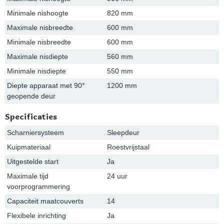
Minimale nishoogte
820 mm
Maximale nisbreedte
600 mm
Minimale nisbreedte
600 mm
Maximale nisdiepte
560 mm
Minimale nisdiepte
550 mm
Diepte apparaat met 90°
1200 mm
geopende deur
Specificaties
Scharniersysteem
Sleepdeur
Kuipmateriaal
Roestvrijstaal
Uitgestelde start
Ja
Maximale tijd
24 uur
voorprogrammering
Capaciteit maatcouverts
14
Flexibele inrichting
Ja