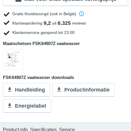
Gratis thuisbezorgd (ook in België)
9,2
6.325
Klantwaardering
uit
reviews
Klantenservice geopend tot 23:00
Maatschetsen FSK64907Z vaatwasser
FSK64907Z vaatwasser downloads
Handleiding
Productinformatie
Energielabel
Product info
Specificaties
Service