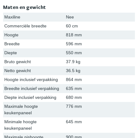
Maten en gewicht
Maxiline
Nee
Commerciële breedte
60 cm
Hoogte
818 mm
Breedte
596 mm
Diepte
550 mm
Bruto gewicht
37.9 kg
Netto gewicht
36.5 kg
Hoogte inclusief verpakking
864 mm
Breedte inclusief verpakking
635 mm
Diepte inclusief verpakking
680 mm
Maximale hoogte
776 mm
keukenpaneel
Minimale hoogte
645 mm
keukenpaneel
Maximale nishoogte
900 mm