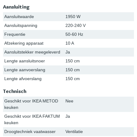
Aansluiting
Aansluitwaarde
1950 W
Aansluitspanning
220-240 V
Frequentie
50-60 Hz
Afzekering apparaat
10 A
Aansluitstekker meegeleverd
Ja
Lengte aansluitsnoer
150 cm
Lengte aanvoerslang
150 cm
Lengte afvoerslang
150 cm
Technisch
Geschikt voor IKEA METOD
Nee
keuken
Geschikt voor IKEA FAKTUM
Ja
keuken
Droogtechniek vaatwasser
Ventilatie