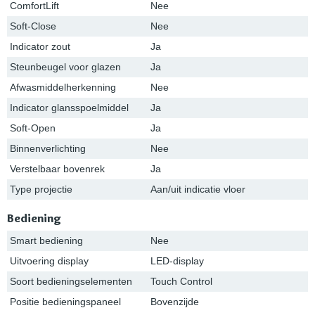
ComfortLift
Nee
Soft-Close
Nee
Indicator zout
Ja
Steunbeugel voor glazen
Ja
Afwasmiddelherkenning
Nee
Indicator glansspoelmiddel
Ja
Soft-Open
Ja
Binnenverlichting
Nee
Verstelbaar bovenrek
Ja
Type projectie
Aan/uit indicatie vloer
Bediening
Smart bediening
Nee
Uitvoering display
LED-display
Soort bedieningselementen
Touch Control
Positie bedieningspaneel
Bovenzijde