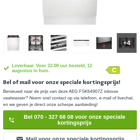
+4
Leverbaar. Voor 22.00 uur besteld, 12
C
augustus in huis.
Bel of mail voor onze speciale kortingsprijs!
Benieuwd naar de prijs van deze AEG FSK64907Z inbouw
vaatwasser? Neem snel contact op via telefoon, e-mail of livechat,
en we geven je direct onze scherpe aanbieding!
Bel 070 - 327 68 08 voor onze speciale
kortingsprijs
Mail voor onze speciale kortingsprijs