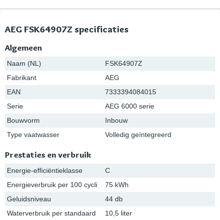
AEG FSK64907Z specificaties
Algemeen
Naam (NL)
FSK64907Z
Fabrikant
AEG
EAN
7333394084015
Serie
AEG 6000 serie
Bouwvorm
Inbouw
Type vaatwasser
Volledig geïntegreerd
Prestaties en verbruik
Energie-efficiëntieklasse
C
Energieverbruik per 100 cycli
75 kWh
Geluidsniveau
44 db
Waterverbruik per standaard
10,5 liter