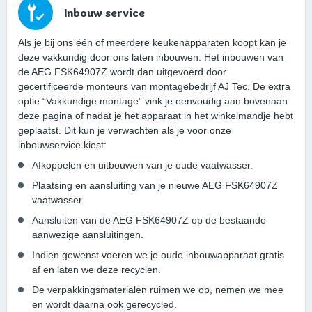
Inbouw service
Als je bij ons één of meerdere keukenapparaten koopt kan je
deze vakkundig door ons laten inbouwen. Het inbouwen van
de AEG FSK64907Z wordt dan uitgevoerd door
gecertificeerde monteurs van montagebedrijf AJ Tec. De extra
optie “Vakkundige montage” vink je eenvoudig aan bovenaan
deze pagina of nadat je het apparaat in het winkelmandje hebt
geplaatst. Dit kun je verwachten als je voor onze
inbouwservice kiest:
Afkoppelen en uitbouwen van je oude vaatwasser.
Plaatsing en aansluiting van je nieuwe AEG FSK64907Z
vaatwasser.
Aansluiten van de AEG FSK64907Z op de bestaande
aanwezige aansluitingen.
Indien gewenst voeren we je oude inbouwapparaat gratis
af en laten we deze recyclen.
De verpakkingsmaterialen ruimen we op, nemen we mee
en wordt daarna ook gerecycled.