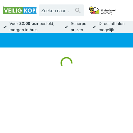
Voor
22:00 uur
besteld,
Scherpe
Direct afhalen
morgen in huis
prijzen
mogelijk