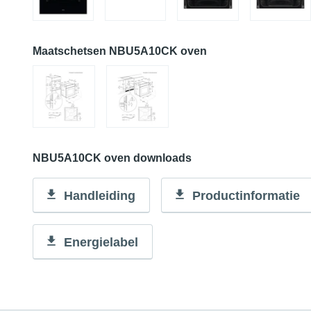
Maatschetsen NBU5A10CK oven
NBU5A10CK oven downloads
Handleiding
Productinformatie
Energielabel