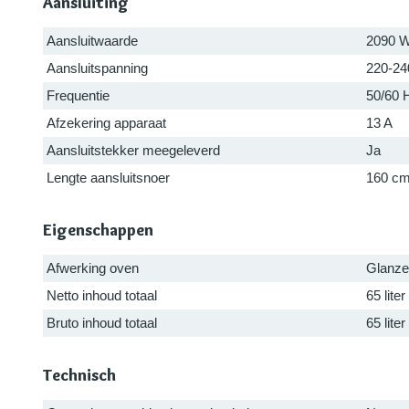
Aansluiting
Aansluitwaarde
2090 
Aansluitspanning
220-24
Frequentie
50/60 
Afzekering apparaat
13 A
Aansluitstekker meegeleverd
Ja
Lengte aansluitsnoer
160 c
Eigenschappen
Afwerking oven
Glanz
Netto inhoud totaal
65 liter
Bruto inhoud totaal
65 liter
Technisch