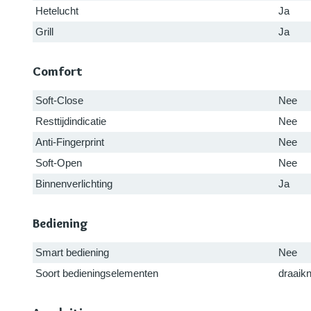
Hetelucht
Ja
Grill
Ja
Comfort
Soft-Close
Nee
Resttijdindicatie
Nee
Anti-Fingerprint
Nee
Soft-Open
Nee
Binnenverlichting
Ja
Bediening
Smart bediening
Nee
Soort bedieningselementen
draaik