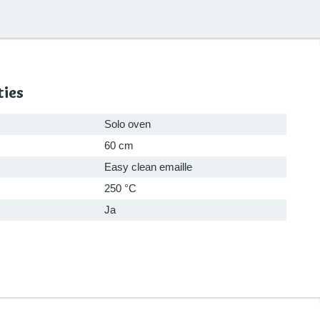
ties
Solo oven
60 cm
Easy clean emaille
250 °C
Ja