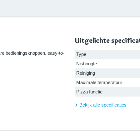
Uitgelichte specifica
bare bedieningsknoppen, easy-to-
Type
Nishoogte
Reiniging
Maximale temperatuur
Pizza functie
Bekijk alle specificaties