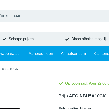
Scherpe prijzen
Direct afhalen mogelijk
wapparatuur
Aanbiedingen
Afhaalcentrum
Klantens
NBU5A10CK
Op voorraad. Voor 22.00 u
Prijs AEG NBU5A10CK
Extra opties kiezen