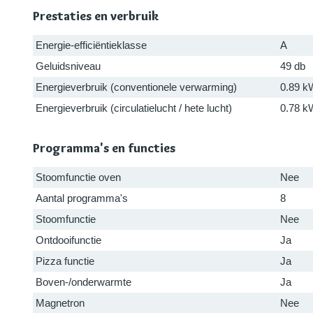
Prestaties en verbruik
Energie-efficiëntieklasse
A
Geluidsniveau
49 db
Energieverbruik (conventionele verwarming)
0.89 k
Energieverbruik (circulatielucht / hete lucht)
0.78 k
Programma's en functies
Stoomfunctie oven
Nee
Aantal programma's
8
Stoomfunctie
Nee
Ontdooifunctie
Ja
Pizza functie
Ja
Boven-/onderwarmte
Ja
Magnetron
Nee