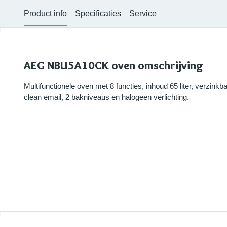
Product info
Specificaties
Service
AEG NBU5A10CK oven omschrijving
Multifunctionele oven met 8 functies, inhoud 65 liter, verzink
clean email, 2 bakniveaus en halogeen verlichting.