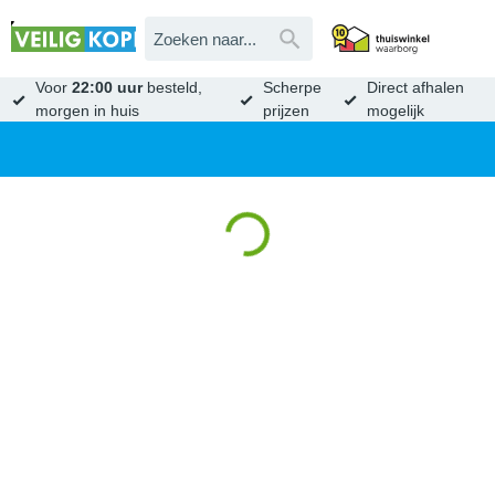
Voor
22:00 uur
besteld,
Scherpe
Direct afhalen
morgen in huis
prijzen
mogelijk