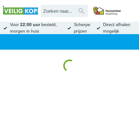
Voor
22:00 uur
besteld,
Scherpe
Direct afhalen
morgen in huis
prijzen
mogelijk