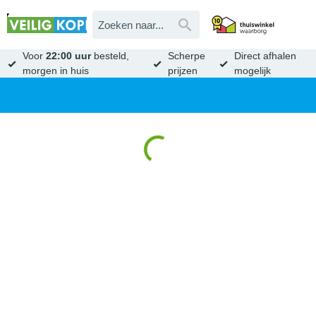
Voor
22:00 uur
besteld,
Scherpe
Direct afhalen
morgen in huis
prijzen
mogelijk