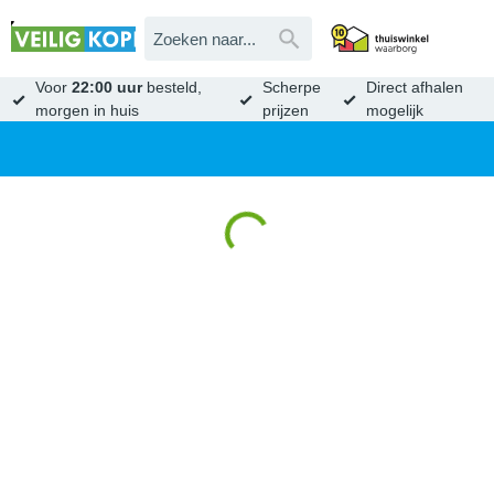
Voor
22:00 uur
besteld,
Scherpe
Direct afhalen
morgen in huis
prijzen
mogelijk