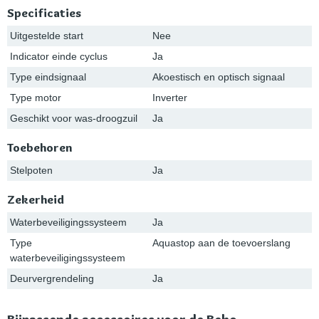
Specificaties
Uitgestelde start
Nee
Indicator einde cyclus
Ja
Type eindsignaal
Akoestisch en optisch signaal
Type motor
Inverter
Geschikt voor was-droogzuil
Ja
Toebehoren
Stelpoten
Ja
Zekerheid
Waterbeveiligingssysteem
Ja
Type
Aquastop aan de toevoerslang
waterbeveiligingssysteem
Deurvergrendeling
Ja