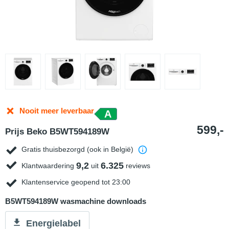
Nooit meer leverbaar
A
599,-
Prijs Beko B5WT594189W
Gratis thuisbezorgd (ook in België)
9,2
6.325
Klantwaardering
uit
reviews
Klantenservice geopend tot 23:00
B5WT594189W wasmachine downloads
Energielabel