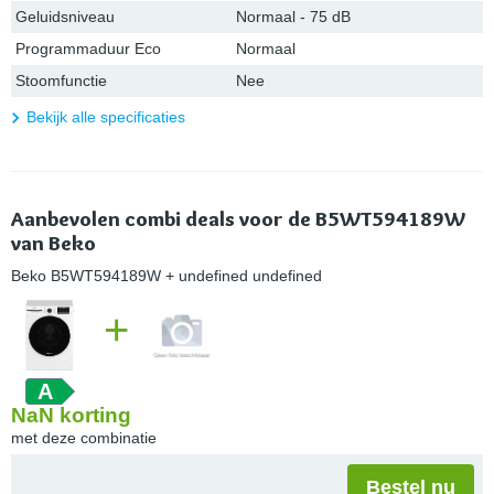
Geluidsniveau
Normaal - 75 dB
Programmaduur Eco
Normaal
Stoomfunctie
Nee
Bekijk alle specificaties
Aanbevolen combi deals voor de B5WT594189W
van Beko
Beko B5WT594189W
+ undefined undefined
+
A
NaN
korting
met deze combinatie
Bestel nu