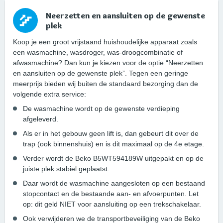
Neerzetten en aansluiten op de gewenste
plek
Koop je een groot vrijstaand huishoudelijke apparaat zoals
een wasmachine, wasdroger, was-droogcombinatie of
afwasmachine? Dan kun je kiezen voor de optie “Neerzetten
en aansluiten op de gewenste plek”. Tegen een geringe
meerprijs bieden wij buiten de standaard bezorging dan de
volgende extra service:
De wasmachine wordt op de gewenste verdieping
afgeleverd.
Als er in het gebouw geen lift is, dan gebeurt dit over de
trap (ook binnenshuis) en is dit maximaal op de 4e etage.
Verder wordt de Beko B5WT594189W uitgepakt en op de
juiste plek stabiel geplaatst.
Daar wordt de wasmachine aangesloten op een bestaand
stopcontact en de bestaande aan- en afvoerpunten. Let
op: dit geld NIET voor aansluiting op een trekschakelaar.
Ook verwijderen we de transportbeveiliging van de Beko