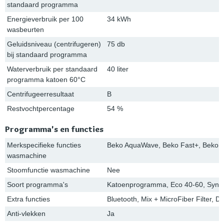
standaard programma
Energieverbruik per 100
34 kWh
wasbeurten
Geluidsniveau (centrifugeren)
75 db
bij standaard programma
Waterverbruik per standaard
40 liter
programma katoen 60°C
Centrifugeerresultaat
B
Restvochtpercentage
54 %
Programma's en functies
Merkspecifieke functies
Beko AquaWave, Beko Fast+, Beko S
wasmachine
Stoomfunctie wasmachine
Nee
Soort programma's
Katoenprogramma, Eco 40-60, Synth
Extra functies
Bluetooth, Mix + MicroFiber Filter, 
Anti-vlekken
Ja