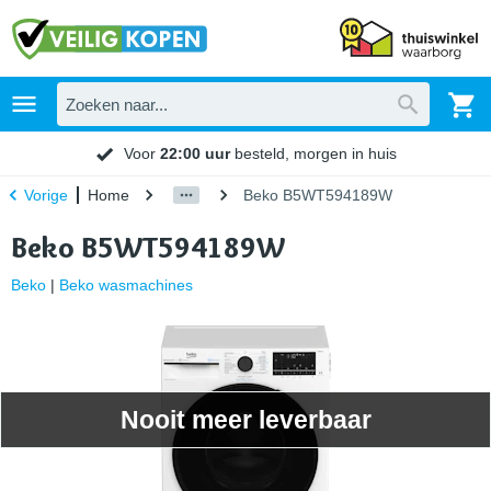
Voor
22:00 uur
besteld, morgen in huis
Home
Beko B5WT594189W
Vorige
Beko B5WT594189W
Beko
|
Beko wasmachines
Nooit meer leverbaar