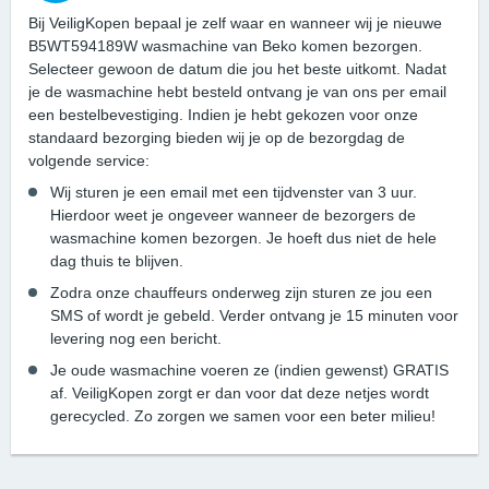
Bij VeiligKopen bepaal je zelf waar en wanneer wij je nieuwe
B5WT594189W wasmachine van Beko komen bezorgen.
Selecteer gewoon de datum die jou het beste uitkomt. Nadat
je de wasmachine hebt besteld ontvang je van ons per email
een bestelbevestiging. Indien je hebt gekozen voor onze
standaard bezorging bieden wij je op de bezorgdag de
volgende service:
Wij sturen je een email met een tijdvenster van 3 uur.
Hierdoor weet je ongeveer wanneer de bezorgers de
wasmachine komen bezorgen. Je hoeft dus niet de hele
dag thuis te blijven.
Zodra onze chauffeurs onderweg zijn sturen ze jou een
SMS of wordt je gebeld. Verder ontvang je 15 minuten voor
levering nog een bericht.
Je oude wasmachine voeren ze (indien gewenst) GRATIS
af. VeiligKopen zorgt er dan voor dat deze netjes wordt
gerecycled. Zo zorgen we samen voor een beter milieu!