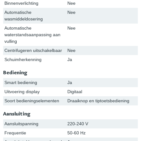
Binnenverlichting
Nee
Automatische
Nee
wasmiddeldosering
Automatische
Nee
waterstandsaanpassing aan
vulling
Centrifugeren uitschakelbaar
Nee
Schuimherkenning
Ja
Bediening
Smart bediening
Ja
Uitvoering display
Digitaal
Soort bedieningselementen
Draaiknop en tiptoetsbediening
Aansluiting
Aansluitspanning
220-240 V
Frequentie
50-60 Hz