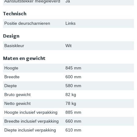
Aansluitstekker meegeleverd
Ja
Technisch
Positie deurscharnieren
Links
Design
Basiskleur
Wit
Maten en gewicht
Hoogte
845 mm
Breedte
600 mm
Diepte
580 mm
Bruto gewicht
82 kg
Netto gewicht
78 kg
Hoogte inclusief verpakking
885 mm
Breedte inclusief verpakking
660 mm
Diepte inclusief verpakking
610 mm