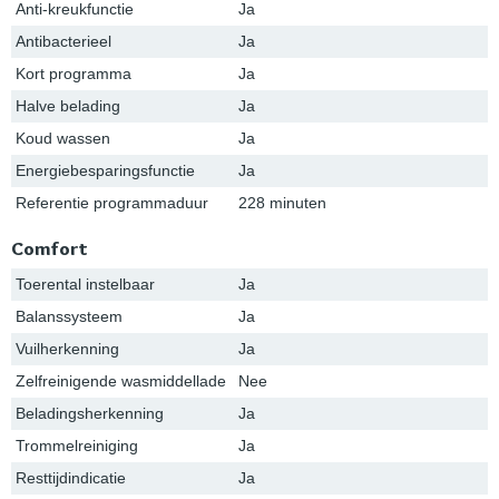
Anti-kreukfunctie
Ja
Antibacterieel
Ja
Kort programma
Ja
Halve belading
Ja
Koud wassen
Ja
Energiebesparingsfunctie
Ja
Referentie programmaduur
228 minuten
Comfort
Toerental instelbaar
Ja
Balanssysteem
Ja
Vuilherkenning
Ja
Zelfreinigende wasmiddellade
Nee
Beladingsherkenning
Ja
Trommelreiniging
Ja
Resttijdindicatie
Ja