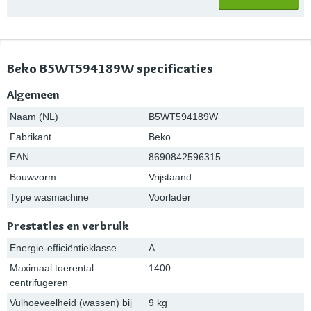
Beko B5WT594189W specificaties
Algemeen
Naam (NL)
B5WT594189W
Fabrikant
Beko
EAN
8690842596315
Bouwvorm
Vrijstaand
Type wasmachine
Voorlader
Prestaties en verbruik
Energie-efficiëntieklasse
A
Maximaal toerental
1400
centrifugeren
Vulhoeveelheid (wassen) bij
9 kg