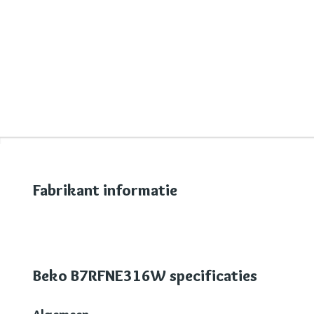
Fabrikant informatie
Beko B7RFNE316W specificaties