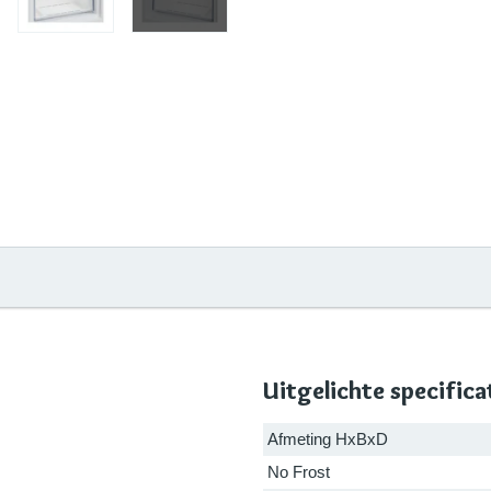
Uitgelichte specifica
Afmeting HxBxD
No Frost