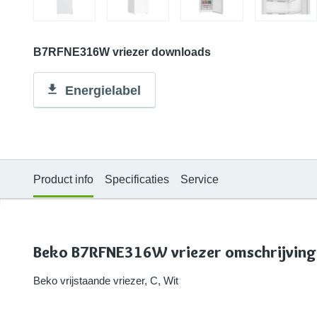
B7RFNE316W vriezer downloads
Energielabel
Product info
Specificaties
Service
Beko B7RFNE316W vriezer omschrijving
Beko vrijstaande vriezer, C, Wit