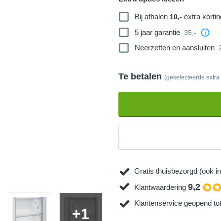
Bij afhalen
extra kortin
10,-
5 jaar garantie
35,-
Neerzetten en aansluiten
Te betalen
(geselecteerde extra
Gratis thuisbezorgd (ook in
9,2
Klantwaardering
Klantenservice geopend to
+1