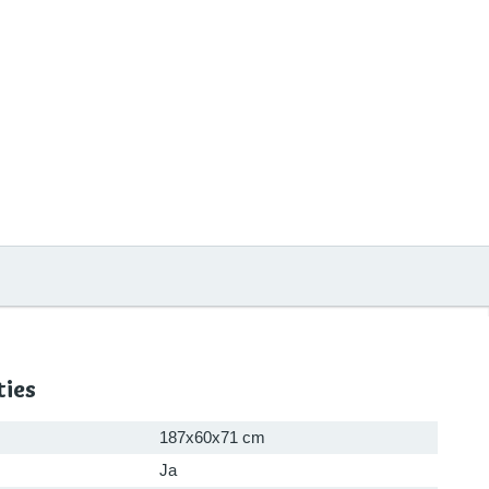
ties
187x60x71 cm
Ja