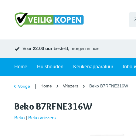
Voor
22:00 uur
besteld, morgen in huis
Home
Huishouden
Keukenapparatuur
Inbou
Home
Vriezers
Beko B7RFNE316W
Vorige
Beko B7RFNE316W
Beko
|
Beko vriezers