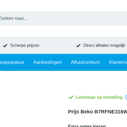
Scherpe prijzen
Direct afhalen mogelijk
wapparatuur
Aanbiedingen
Afhaalcentrum
Klantens
Leverbaar op bestelling
Prijs Beko B7RFNE316
Extra opties kiezen