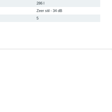
286 l
Zeer stil - 34 dB
5