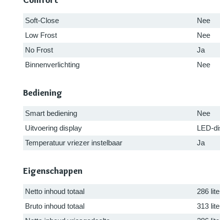
Comfort
Soft-Close
Nee
Low Frost
Nee
No Frost
Ja
Binnenverlichting
Nee
Bediening
Smart bediening
Nee
Uitvoering display
LED-di
Temperatuur vriezer instelbaar
Ja
Eigenschappen
Netto inhoud totaal
286 lite
Bruto inhoud totaal
313 lite