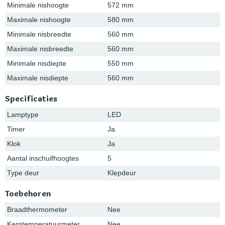
Minimale nishoogte
572 mm
Maximale nishoogte
580 mm
Minimale nisbreedte
560 mm
Maximale nisbreedte
560 mm
Minimale nisdiepte
550 mm
Maximale nisdiepte
560 mm
Specificaties
Lamptype
LED
Timer
Ja
Klok
Ja
Aantal inschuifhoogtes
5
Type deur
Klepdeur
Toebehoren
Braadthermometer
Nee
Kerntemperatuurmeter
Nee