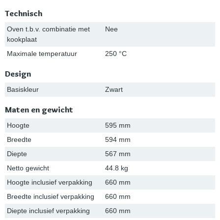
Technisch
Oven t.b.v. combinatie met
Nee
kookplaat
Maximale temperatuur
250 °C
Design
Basiskleur
Zwart
Maten en gewicht
Hoogte
595 mm
Breedte
594 mm
Diepte
567 mm
Netto gewicht
44.8 kg
Hoogte inclusief verpakking
660 mm
Breedte inclusief verpakking
660 mm
Diepte inclusief verpakking
660 mm