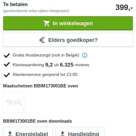
Te betalen
399,-
(geselecteerde extra opties inbegrepen)
In winkelwagen
Elders goedkoper?
Gratis thuisbezorgd (ook in België)
9,2
6.325
Klantwaardering
uit
reviews
Klantenservice geopend tot 23:00
Maatschetsen BBIM173001BE oven
BBIM173001BE oven downloads
Energielabel
Handleiding