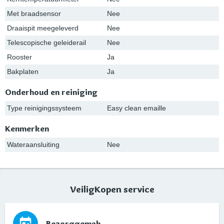
Met braadsensor
Nee
Draaispit meegeleverd
Nee
Telescopische geleiderail
Nee
Rooster
Ja
Bakplaten
Ja
Onderhoud en reiniging
Type reinigingssysteem
Easy clean emaille
Kenmerken
Wateraansluiting
Nee
VeiligKopen service
Bezorggemak