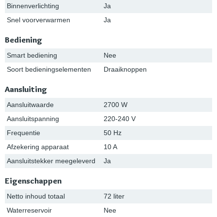
Binnenverlichting
Ja
Snel voorverwarmen
Ja
Bediening
Smart bediening
Nee
Soort bedieningselementen
Draaiknoppen
Aansluiting
Aansluitwaarde
2700 W
Aansluitspanning
220-240 V
Frequentie
50 Hz
Afzekering apparaat
10 A
Aansluitstekker meegeleverd
Ja
Eigenschappen
Netto inhoud totaal
72 liter
Waterreservoir
Nee