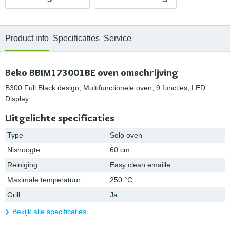
Product info
Specificaties
Service
Beko BBIM173001BE oven omschrijving
B300 Full Black design, Multifunctionele oven, 9 functies, LED
Display
Uitgelichte specificaties
Type
Solo oven
Nishoogte
60 cm
Reiniging
Easy clean emaille
Maximale temperatuur
250 °C
Grill
Ja
Bekijk alle specificaties