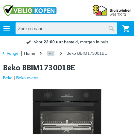
Voor
22:00 uur
besteld, morgen in huis
Home
Beko BBIM173001BE
Vorige
Beko BBIM173001BE
Beko
|
Beko ovens