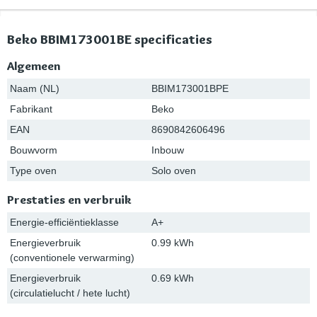
Beko BBIM173001BE specificaties
Algemeen
Naam (NL)
BBIM173001BPE
Fabrikant
Beko
EAN
8690842606496
Bouwvorm
Inbouw
Type oven
Solo oven
Prestaties en verbruik
Energie-efficiëntieklasse
A+
Energieverbruik
0.99 kWh
(conventionele verwarming)
Energieverbruik
0.69 kWh
(circulatielucht / hete lucht)