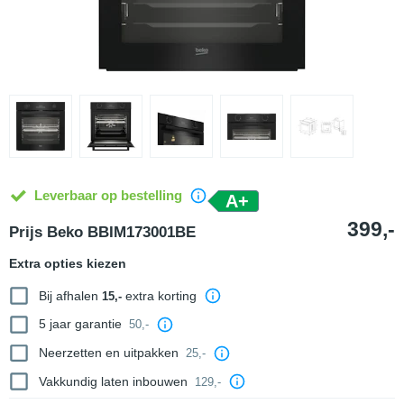
Leverbaar op bestelling
A+
399,-
Prijs Beko BBIM173001BE
Extra opties kiezen
Bij afhalen
extra korting
15,-
5 jaar garantie
50,-
Neerzetten en uitpakken
25,-
Vakkundig laten inbouwen
129,-