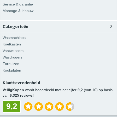
Service & garantie
Montage & inbouw
Categorieën
Wasmachines
Koelkasten
Vaatwassers
Wasdrogers
Fornuizen
Kookplaten
Klanttevredenheid
VeiligKopen
wordt beoordeeld met het cijfer
9,2
(van 10) op basis
van
6.325
reviews!
9,2