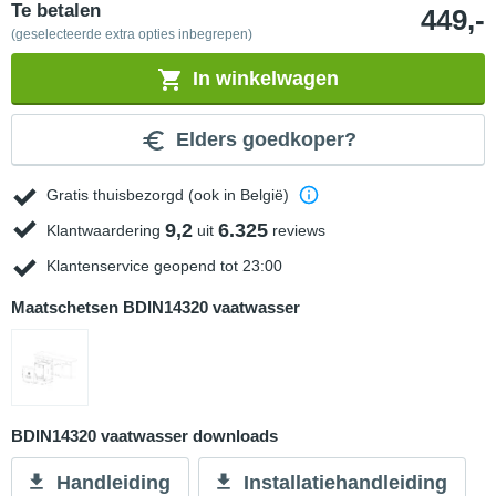
Te betalen
449,-
(geselecteerde extra opties inbegrepen)
In winkelwagen
Elders goedkoper?
Gratis thuisbezorgd (ook in België)
9,2
6.325
Klantwaardering
uit
reviews
Klantenservice geopend tot 23:00
Maatschetsen BDIN14320 vaatwasser
BDIN14320 vaatwasser downloads
Handleiding
Installatiehandleiding