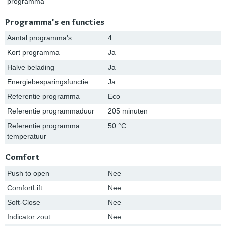
programma
Programma's en functies
Aantal programma's
4
Kort programma
Ja
Halve belading
Ja
Energiebesparingsfunctie
Ja
Referentie programma
Eco
Referentie programmaduur
205 minuten
Referentie programma:
50 °C
temperatuur
Comfort
Push to open
Nee
ComfortLift
Nee
Soft-Close
Nee
Indicator zout
Nee