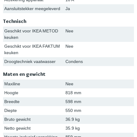
Aansluitstekker meegeleverd
Ja
Technisch
Geschikt voor IKEA METOD
Nee
keuken
Geschikt voor IKEA FAKTUM
Nee
keuken
Droogtechniek vaatwasser
Condens
Maten en gewicht
Maxiline
Nee
Hoogte
818 mm
Breedte
598 mm
Diepte
550 mm
Bruto gewicht
36.9 kg
Netto gewicht
35.9 kg