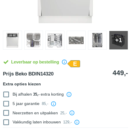
+1
Leverbaar op bestelling
E
449,-
Prijs Beko BDIN14320
Extra opties kiezen
Bij afhalen
extra korting
35,-
5 jaar garantie
85,-
Neerzetten en uitpakken
25,-
Vakkundig laten inbouwen
129,-