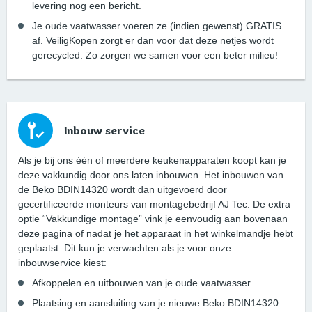
levering nog een bericht.
Je oude vaatwasser voeren ze (indien gewenst) GRATIS
af. VeiligKopen zorgt er dan voor dat deze netjes wordt
gerecycled. Zo zorgen we samen voor een beter milieu!
Inbouw service
Als je bij ons één of meerdere keukenapparaten koopt kan je
deze vakkundig door ons laten inbouwen. Het inbouwen van
de Beko BDIN14320 wordt dan uitgevoerd door
gecertificeerde monteurs van montagebedrijf AJ Tec. De extra
optie “Vakkundige montage” vink je eenvoudig aan bovenaan
deze pagina of nadat je het apparaat in het winkelmandje hebt
geplaatst. Dit kun je verwachten als je voor onze
inbouwservice kiest:
Afkoppelen en uitbouwen van je oude vaatwasser.
Plaatsing en aansluiting van je nieuwe Beko BDIN14320