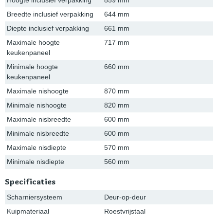
Hoogte inclusief verpakking
859 mm
Breedte inclusief verpakking
644 mm
Diepte inclusief verpakking
661 mm
Maximale hoogte
717 mm
keukenpaneel
Minimale hoogte
660 mm
keukenpaneel
Maximale nishoogte
870 mm
Minimale nishoogte
820 mm
Maximale nisbreedte
600 mm
Minimale nisbreedte
600 mm
Maximale nisdiepte
570 mm
Minimale nisdiepte
560 mm
Specificaties
Scharniersysteem
Deur-op-deur
Kuipmateriaal
Roestvrijstaal