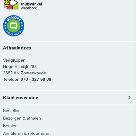
Afhaaladres
VeiligKopen
Hoge Rijndijk 283
2382 AN
Zoeterwoude
Telefoon
070 - 327 68 08
Klantenservice
Bestellen
Bezorgen & afhalen
Betalen
Annuleren & retourneren