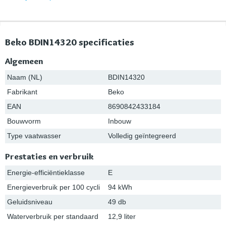
Beko BDIN14320 specificaties
Algemeen
Naam (NL)
BDIN14320
Fabrikant
Beko
EAN
8690842433184
Bouwvorm
Inbouw
Type vaatwasser
Volledig geïntegreerd
Prestaties en verbruik
Energie-efficiëntieklasse
E
Energieverbruik per 100 cycli
94 kWh
Geluidsniveau
49 db
Waterverbruik per standaard
12,9 liter