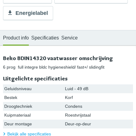
Energielabel
Product info
Specificaties
Service
Beko BDIN14320 vaatwasser omschrijving
6 prog full integre bldc hygieneshield/ fast+/ slidingfit
Uitgelichte specificaties
Geluidsniveau
Luid - 49 dB
Bestek
Korf
Droogtechniek
Condens
Kuipmateriaal
Roestvrijstaal
Deur montage
Deur-op-deur
Bekijk alle specificaties