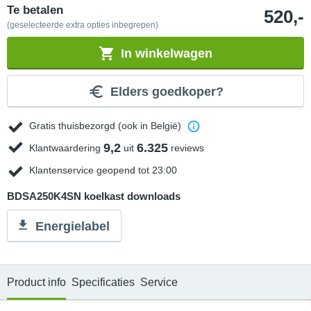
Te betalen
520,-
(geselecteerde extra opties inbegrepen)
In winkelwagen
Elders goedkoper?
Gratis thuisbezorgd (ook in België)
9,2
6.325
Klantwaardering
uit
reviews
Klantenservice geopend tot 23:00
BDSA250K4SN koelkast downloads
Energielabel
Product info
Specificaties
Service