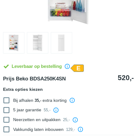
Leverbaar op bestelling
E
520,-
Prijs Beko BDSA250K4SN
Extra opties kiezen
Bij afhalen
extra korting
35,-
5 jaar garantie
55,-
Neerzetten en uitpakken
25,-
Vakkundig laten inbouwen
129,-