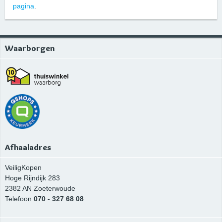
pagina
.
Waarborgen
Afhaaladres
VeiligKopen
Hoge Rijndijk 283
2382 AN
Zoeterwoude
Telefoon
070 - 327 68 08