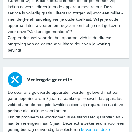
Wanneer wij je Beko koelkast komen bezorgen nemen wij
indien gewenst direct je oude apparaat mee retour. Deze
service is volledig gratis. Uiteraard zorgen wij voor een milieu-
vriendelijke afhandeling van je oude koelkast. Wil je je oude
apparaat laten afvoeren en recyclen, en heb je niet gekozen
voor onze “Vakkundige montage”?
Zorg er dan wel voor dat het apparaat zich in de directe
omgeving van de eerste afsluitbare deur van je woning
bevindt.
Verlengde garantie
De door ons geleverde apparaten worden geleverd met een
garantieperiode van 2 jaar na aankoop. Hoewel de apparatuur
voldoet aan de hoogste kwaliteitseisen zijn reparaties na deze
periode niet altijd te voorkomen.
Om dit probleem te voorkomen is de standaard garantie van 2
jaar te verlengen naar 5 jaar. Deze extra zekerheid is voor een
gering bedrag eenvoudig te selecteren
bovenaan deze