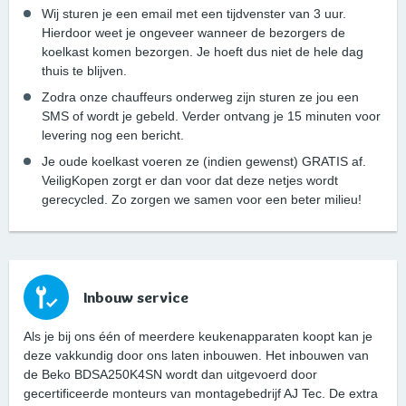
Wij sturen je een email met een tijdvenster van 3 uur.
Hierdoor weet je ongeveer wanneer de bezorgers de
koelkast komen bezorgen. Je hoeft dus niet de hele dag
thuis te blijven.
Zodra onze chauffeurs onderweg zijn sturen ze jou een
SMS of wordt je gebeld. Verder ontvang je 15 minuten voor
levering nog een bericht.
Je oude koelkast voeren ze (indien gewenst) GRATIS af.
VeiligKopen zorgt er dan voor dat deze netjes wordt
gerecycled. Zo zorgen we samen voor een beter milieu!
Inbouw service
Als je bij ons één of meerdere keukenapparaten koopt kan je
deze vakkundig door ons laten inbouwen. Het inbouwen van
de Beko BDSA250K4SN wordt dan uitgevoerd door
gecertificeerde monteurs van montagebedrijf AJ Tec. De extra