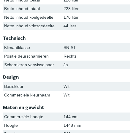
Bruto inhoud totaal
223 liter
Netto inhoud koelgedeelte
176 liter
Netto inhoud vriesgedeelte
44 liter
Technisch
Klimaatklasse
SN-ST
Positie deurscharnieren
Rechts
Scharnieren verwisselbaar
Ja
Design
Basiskleur
Wit
Commerciële kleurnaam
Wit
Maten en gewicht
Commerciële hoogte
144 cm
Hoogte
1448 mm