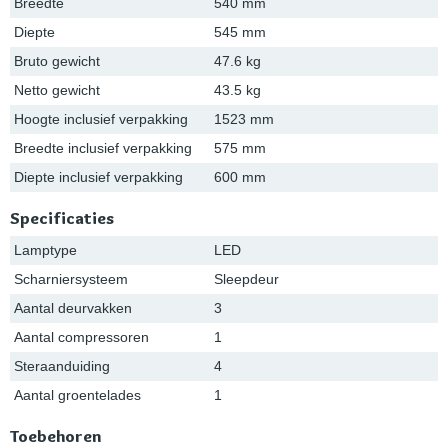
Breedte
540 mm
Diepte
545 mm
Bruto gewicht
47.6 kg
Netto gewicht
43.5 kg
Hoogte inclusief verpakking
1523 mm
Breedte inclusief verpakking
575 mm
Diepte inclusief verpakking
600 mm
Specificaties
Lamptype
LED
Scharniersysteem
Sleepdeur
Aantal deurvakken
3
Aantal compressoren
1
Steraanduiding
4
Aantal groentelades
1
Toebehoren