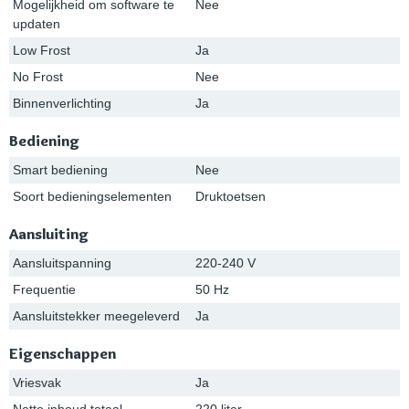
Mogelijkheid om software te
Nee
updaten
Low Frost
Ja
No Frost
Nee
Binnenverlichting
Ja
Bediening
Smart bediening
Nee
Soort bedieningselementen
Druktoetsen
Aansluiting
Aansluitspanning
220-240 V
Frequentie
50 Hz
Aansluitstekker meegeleverd
Ja
Eigenschappen
Vriesvak
Ja
Netto inhoud totaal
220 liter