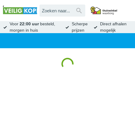
Voor
22:00 uur
besteld,
Scherpe
Direct afhalen
morgen in huis
prijzen
mogelijk