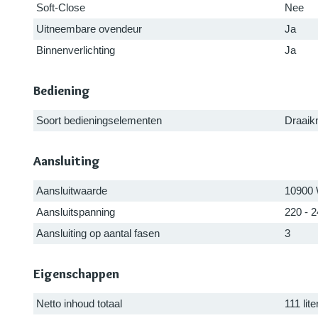
Soft-Close
Nee
Uitneembare ovendeur
Ja
Binnenverlichting
Ja
Bediening
Soort bedieningselementen
Draaik
Aansluiting
Aansluitwaarde
10900
Aansluitspanning
220 - 
Aansluiting op aantal fasen
3
Eigenschappen
Netto inhoud totaal
111 lite