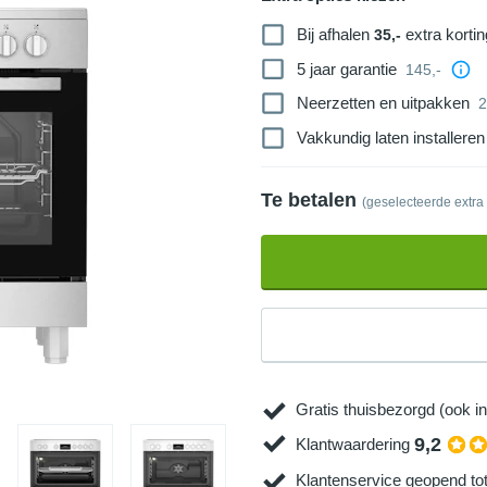
Bij afhalen
extra kortin
35,-
5 jaar garantie
145,-
Neerzetten en uitpakken
2
Vakkundig laten installeren
Te betalen
(geselecteerde extra
Gratis thuisbezorgd (ook in
9,2
Klantwaardering
Klantenservice geopend to