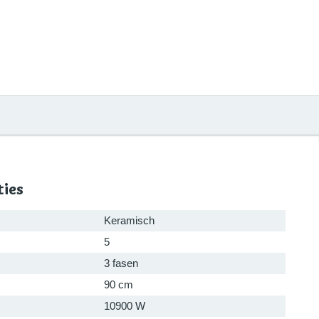
ties
Keramisch
5
3 fasen
90 cm
10900 W