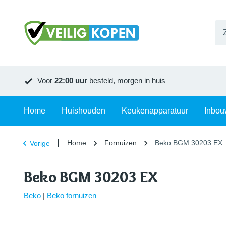
Voor
22:00 uur
besteld, morgen in huis
Home
Huishouden
Keukenapparatuur
Inbou
Home
Fornuizen
Beko BGM 30203 EX
Vorige
Beko BGM 30203 EX
Beko
|
Beko fornuizen