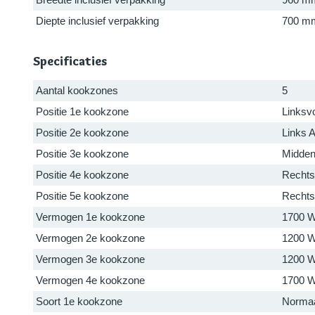
Diepte inclusief verpakking
700 m
Specificaties
Aantal kookzones
5
Positie 1e kookzone
Linksv
Positie 2e kookzone
Links 
Positie 3e kookzone
Midde
Positie 4e kookzone
Rechts
Positie 5e kookzone
Rechts
Vermogen 1e kookzone
1700 
Vermogen 2e kookzone
1200 
Vermogen 3e kookzone
1200 
Vermogen 4e kookzone
1700 
Soort 1e kookzone
Norma