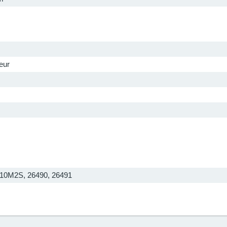
eur
10M2S, 26490, 26491