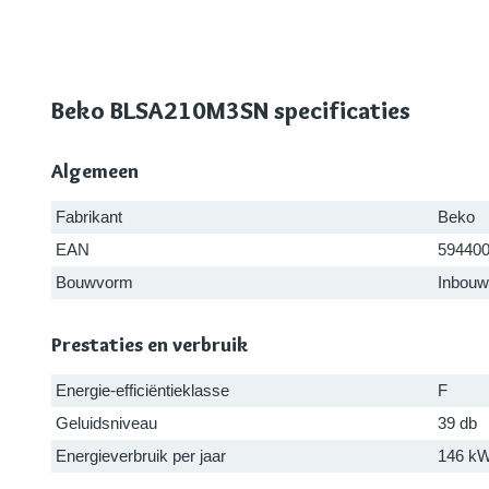
Beko BLSA210M3SN specificaties
Algemeen
Fabrikant
Beko
EAN
59440
Bouwvorm
Inbouw
Prestaties en verbruik
Energie-efficiëntieklasse
F
Geluidsniveau
39 db
Energieverbruik per jaar
146 k