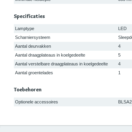
Specificaties
Lamptype
LED
Scharniersysteem
Sleepd
Aantal deurvakken
4
Aantal draagplateaus in koelgedeelte
5
Aantal verstelbare draagplateaus in koelgedeelte
4
Aantal groentelades
1
Toebehoren
Optionele accessoires
BLSA2