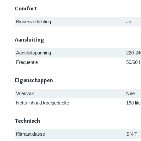
Comfort
Binnenverlichting
Ja
Aansluiting
Aansluitspanning
220-24
Frequentie
50/60 
Eigenschappen
Vriesvak
Nee
Netto inhoud koelgedeelte
198 lite
Technisch
Klimaatklasse
SN-T