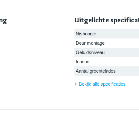
ing
Uitgelichte specifica
Nishoogte
Deur montage
Geluidsniveau
Inhoud
Aantal groentelades
Bekijk alle specificaties