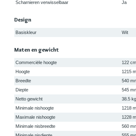
Scharnieren verwisselbaar
Ja
Design
Basiskleur
Wit
Maten en gewicht
Commerciële hoogte
122 c
Hoogte
1215 
Breedte
540 m
Diepte
545 m
Netto gewicht
38.5 k
Minimale nishoogte
1218 
Maximale nishoogte
1228 
Minimale nisbreedte
560 m
Minimale nisdiepte
555 m