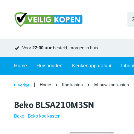
Voor
22:00 uur
besteld, morgen in huis
Home
Huishouden
Keukenapparatuur
Inbou
Home
Koelkasten
Inbouw koelkasten
Vorige
Beko BLSA210M3SN
Beko
|
Beko koelkasten