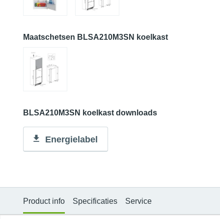
Maatschetsen BLSA210M3SN koelkast
BLSA210M3SN koelkast downloads
Energielabel
Product info
Specificaties
Service