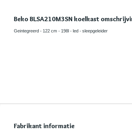
Beko BLSA210M3SN koelkast omschrijv
Geintegreerd - 122 cm - 198l - led - sleepgeleider
Fabrikant informatie