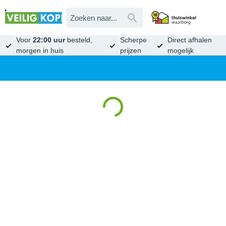
Voor
22:00 uur
besteld,
Scherpe
Direct afhalen
morgen in huis
prijzen
mogelijk